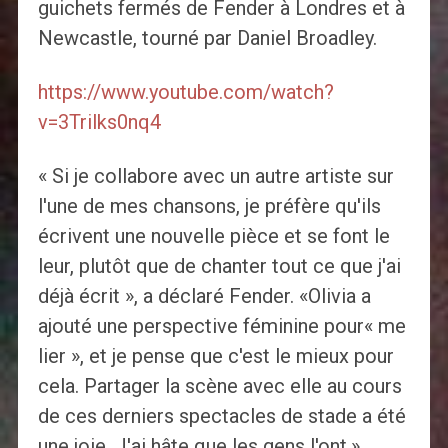
guichets fermés de Fender à Londres et à
Newcastle, tourné par Daniel Broadley.
https://www.youtube.com/watch?
v=3Trilks0nq4
« Si je collabore avec un autre artiste sur
l'une de mes chansons, je préfère qu'ils
écrivent une nouvelle pièce et se font le
leur, plutôt que de chanter tout ce que j'ai
déjà écrit », a déclaré Fender. «Olivia a
ajouté une perspective féminine pour« me
lier », et je pense que c'est le mieux pour
cela. Partager la scène avec elle au cours
de ces derniers spectacles de stade a été
une joie. J'ai hâte que les gens l'ont.»