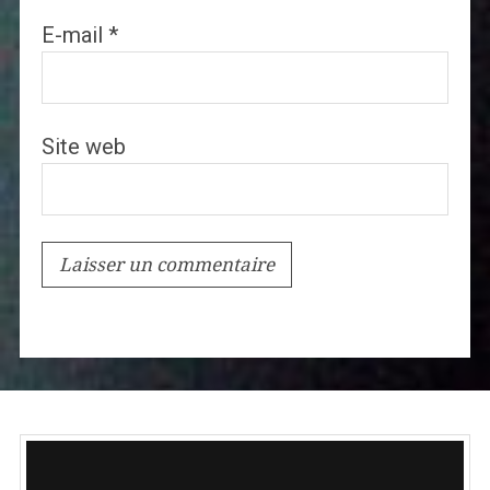
E-mail
*
Site web