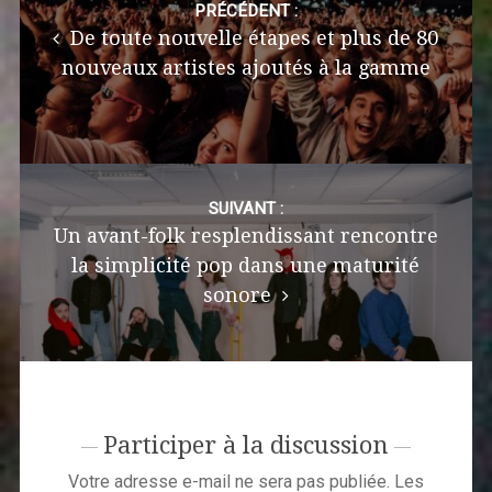
navigation
PRÉCÉDENT :
De toute nouvelle étapes et plus de 80
nouveaux artistes ajoutés à la gamme
SUIVANT :
Un avant-folk resplendissant rencontre
la simplicité pop dans une maturité
sonore
Participer à la discussion
Votre adresse e-mail ne sera pas publiée.
Les