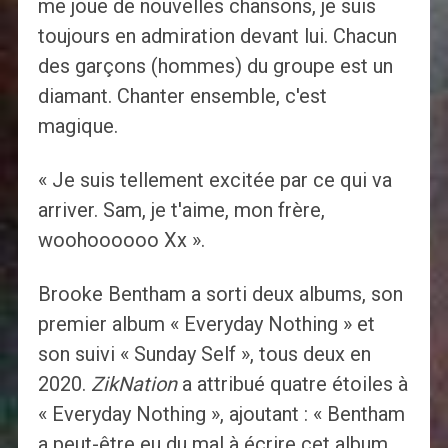
me joue de nouvelles chansons, je suis
toujours en admiration devant lui. Chacun
des garçons (hommes) du groupe est un
diamant. Chanter ensemble, c'est
magique.
« Je suis tellement excitée par ce qui va
arriver. Sam, je t'aime, mon frère,
woohoooooo Xx ».
Brooke Bentham a sorti deux albums, son
premier album « Everyday Nothing » et
son suivi « Sunday Self », tous deux en
2020.
ZikNation
a attribué quatre étoiles à
« Everyday Nothing », ajoutant : « Bentham
a peut-être eu du mal à écrire cet album,