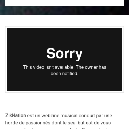
ZikNation
est un webzine musical conduit par une
horde de passionnés dont le seul but est de vous