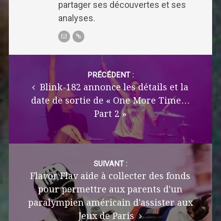
partager ses découvertes et ses
analyses.
Post
navigation
PRÉCÉDENT :
Blink-182 annonce les détails et la
date de sortie de « One More Time…
Part 2 »
SUIVANT :
Flavor Flav aide à collecter des fonds
pour permettre aux parents d'un
paralympien américain d'assister aux
Jeux de Paris