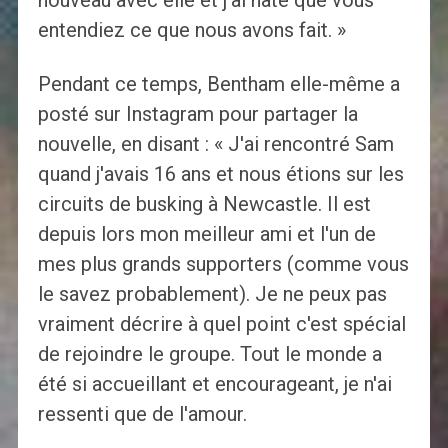
nouveau avec elle et j'ai hâte que vous
entendiez ce que nous avons fait. »
Pendant ce temps, Bentham elle-même a
posté sur Instagram pour partager la
nouvelle, en disant : « J'ai rencontré Sam
quand j'avais 16 ans et nous étions sur les
circuits de busking à Newcastle. Il est
depuis lors mon meilleur ami et l'un de
mes plus grands supporters (comme vous
le savez probablement). Je ne peux pas
vraiment décrire à quel point c'est spécial
de rejoindre le groupe. Tout le monde a
été si accueillant et encourageant, je n'ai
ressenti que de l'amour.