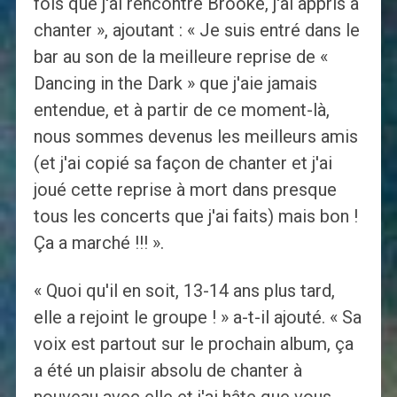
fois que j'ai rencontré Brooke, j'ai appris à
chanter », ajoutant : « Je suis entré dans le
bar au son de la meilleure reprise de «
Dancing in the Dark » que j'aie jamais
entendue, et à partir de ce moment-là,
nous sommes devenus les meilleurs amis
(et j'ai copié sa façon de chanter et j'ai
joué cette reprise à mort dans presque
tous les concerts que j'ai faits) mais bon !
Ça a marché !!! ».
« Quoi qu'il en soit, 13-14 ans plus tard,
elle a rejoint le groupe ! » a-t-il ajouté. « Sa
voix est partout sur le prochain album, ça
a été un plaisir absolu de chanter à