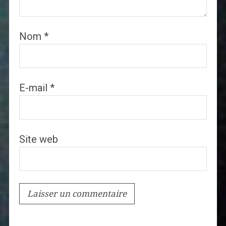
Nom
*
E-mail
*
Site web