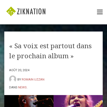
« Sa voix est partout dans
le prochain album »
AOÛT 20, 2024
BY
ROMAIN UZZAN
DANS
NEWS
.