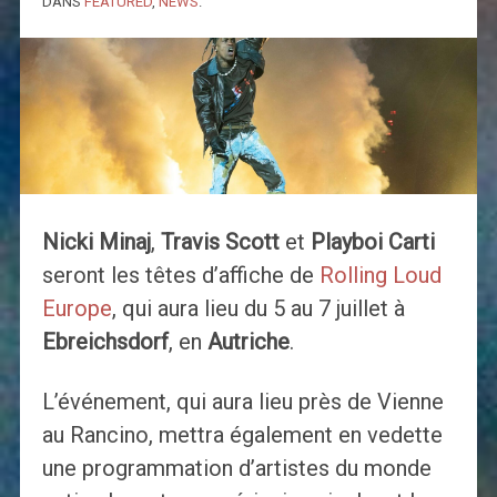
DANS
FEATURED
,
NEWS
.
Nicki Minaj
,
Travis Scott
et
Playboi Carti
seront les têtes d’affiche de
Rolling Loud
Europe
, qui aura lieu du 5 au 7 juillet à
Ebreichsdorf
, en
Autriche
.
L’événement, qui aura lieu près de Vienne
au Rancino, mettra également en vedette
une programmation d’artistes du monde