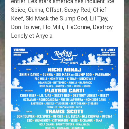
entier. Les stars américaines incluent Ice
Spice, Gunna, Offset, Sexyy Red, Chief
Keef, Ski Mask the Slump God, Lil Tjay,
Don Toliver, Flo Milli, TiaCorine, Destroy
Lonely et Anycia.