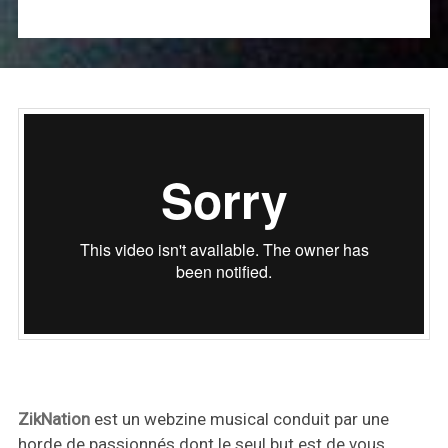
ZikNation
est un webzine musical conduit par une
horde de passionnés dont le seul but est de vous