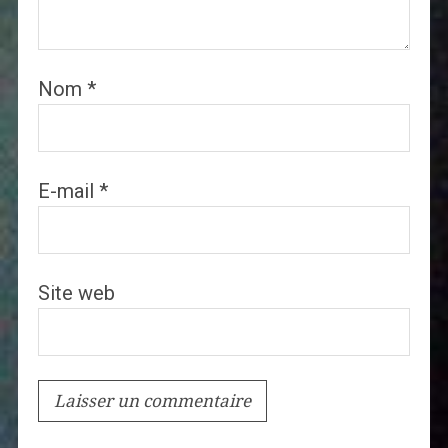
Nom
*
E-mail
*
Site web