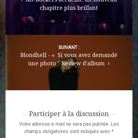
chapitre plus brillant
SUIVANT :
Blondhell ​​- « Si vous avez demandé
une photo '' Review d'album
Participer à la discussion
Votre adresse e-mail ne sera pas publiée.
Les
champs obligatoires sont indiqués avec
*