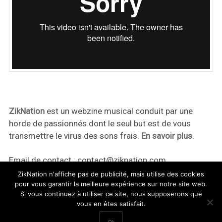
ZikNation
est un webzine musical conduit par une
horde de passionnés dont le seul but est de vous
transmettre le virus des sons frais.
En savoir plus
.
Email de contact :
contact@ziknation.com
ZikNation n'affiche pas de publicité, mais utilise des cookies
pour vous garantir la meilleure expérience sur notre site web.
Si vous continuez à utiliser ce site, nous supposerons que
vous en êtes satisfait.
ZikNation 2024