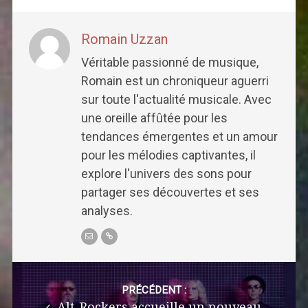
Romain Uzzan
Véritable passionné de musique,
Romain est un chroniqueur aguerri
sur toute l'actualité musicale. Avec
une oreille affûtée pour les
tendances émergentes et un amour
pour les mélodies captivantes, il
explore l'univers des sons pour
partager ses découvertes et ses
analyses.
Post
navigation
PRÉCÉDENT :
Alt-Rockers accueille un nouveau