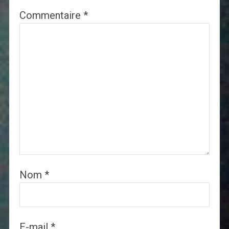
Commentaire
*
Nom
*
E-mail
*