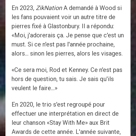
En 2023,
ZikNation
A demandé à Wood si
les fans pouvaient voir un autre titre de
pierres fixé à Glastonbury. Il a répondu:
«Moi, j'adorerais ça. Je pense que c'est un
must. Si ce n'est pas l'année prochaine,
alors… sinon les pierres, alors les visages.
«Ce sera moi, Rod et Kenney. Ce n'est pas
hors de question, tu sais. Je sais qu'ils
veulent le faire…»
En 2020, le trio s'est regroupé pour
effectuer une interprétation en direct de
leur chanson «Stay With Me» aux Brit
Awards de cette année. L'année suivante,