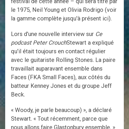
festival de cette année – qui sera titré par
le 1975, Neil Young et Olivia Rodrigo (voir
la gamme complète jusqu'à présent ici).
Lors d'une nouvelle interview sur
Ce
podcast Peter Crouch
Stewart a expliqué
qu'il était toujours en contact régulier
avec le guitariste Rolling Stones. La paire
travaillait auparavant ensemble dans
Faces (FKA Small Faces), aux côtés du
batteur Kenney Jones et du groupe Jeff
Beck.
« Woody, je parle beaucoup) », a déclaré
Stewart. « Tout récemment, parce que
nous allons faire Glastonbury ensemble. »