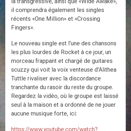
la transgressive, ainsi que «Wide Awake»,
il comprendra également les singles
récents «One Million» et «Crossing
Fingers».
Le nouveau single est l'une des chansons
les plus lourdes de Rocket à ce jour, un
morceau frappant et chargé de guitares
scuzzy qui voit la voix venteuse d'Alithea
Tuttle rivaliser avec la discordance
tranchante du rasoir du reste du groupe.
Regardez la vidéo, où le groupe est laissé
seul à la maison et a ordonné de ne jouer
aucune musique forte, ici:
https://www.youtube.com/watch?