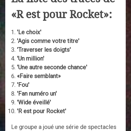
«R est pour Rocket»:
'Le choix'
'Agis comme votre titre'
'Traverser les doigts'
'Un million'
'Une autre seconde chance'
«Faire semblant»
'Fou'
'Fan numéro un'
'Wide éveillé'
'R est pour Rocket'
Le groupe a joué une série de spectacles