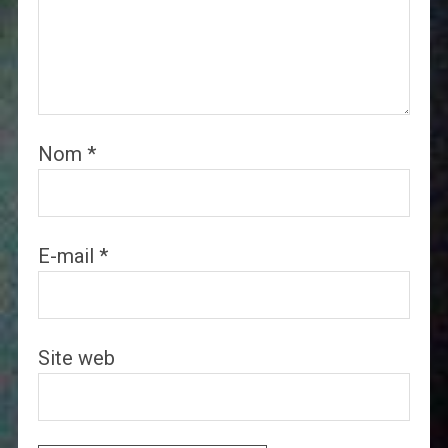
Nom
*
E-mail
*
Site web