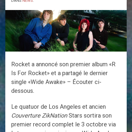
DANS
NEWS
.
Rocket a annoncé son premier album «R
Is For Rocket» et a partagé le dernier
single «Wide Awake» – Écouter ci-
dessous.
Le quatuor de Los Angeles et ancien
Couverture ZikNation
Stars sortira son
premier record complet le 3 octobre via