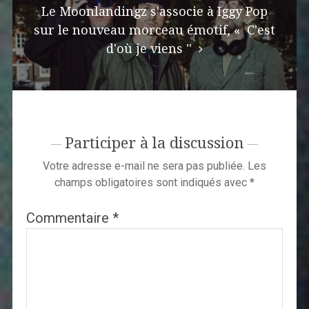
Le Moonlandingz s'associe à Iggy Pop
sur le nouveau morceau émotif, « C'est
d'où je viens ''
Participer à la discussion
Votre adresse e-mail ne sera pas publiée.
Les
champs obligatoires sont indiqués avec
*
Commentaire
*