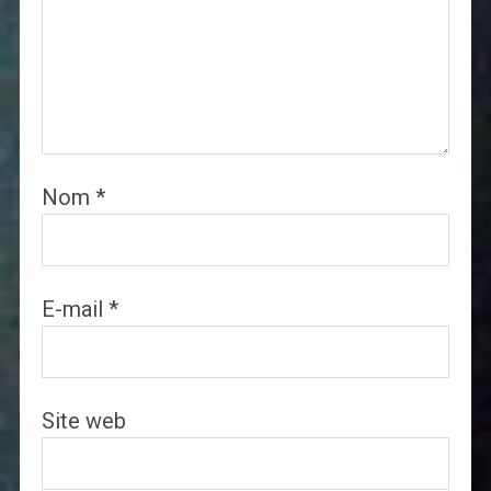
Nom
*
E-mail
*
Site web