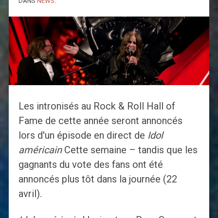
DANS
NEWS
.
Les intronisés au Rock & Roll Hall of
Fame de cette année seront annoncés
lors d'un épisode en direct de
Idol
américain
Cette semaine – tandis que les
gagnants du vote des fans ont été
annoncés plus tôt dans la journée (22
avril).