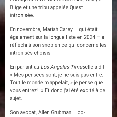
Blige et une tribu appelée Quest
intronisée.
En novembre, Mariah Carey – qui était
également sur la longue liste en 2024 – a
réfléchi à son snob en ce qui concerne les
intronisés choisis.
En parlant au
Los Angeles Times
elle a dit:
« Mes pensées sont, je ne suis pas entré.
Tout le monde m'appelait, » je pense que
vous entrez! » Et donc j'ai été excité à ce
sujet.
Son avocat, Allen Grubman – co-