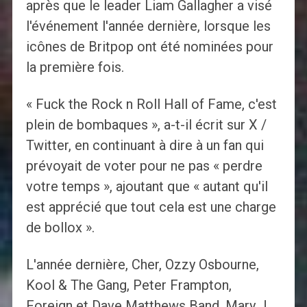
après que le leader Liam Gallagher a visé
l'événement l'année dernière, lorsque les
icônes de Britpop ont été nominées pour
la première fois.
« Fuck the Rock n Roll Hall of Fame, c'est
plein de bombaques », a-t-il écrit sur X /
Twitter, en continuant à dire à un fan qui
prévoyait de voter pour ne pas « perdre
votre temps », ajoutant que « autant qu'il
est apprécié que tout cela est une charge
de bollox ».
L'année dernière, Cher, Ozzy Osbourne,
Kool & The Gang, Peter Frampton,
Foreign et Dave Matthews Band, Mary J