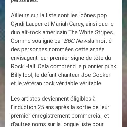
personnes.
Ailleurs sur la liste sont les icônes pop
Cyndi Lauper et Mariah Carey, ainsi que le
duo alt-rock américain The White Stripes.
Comme souligné par
BBC News
la moitié
des personnes nommées cette année
envisagent leur premier signe de tête du
Rock Hall. Cela comprend le pionnier punk
Billy Idol, le défunt chanteur Joe Cocker
et le vétéran rock véritable véritable.
Les artistes deviennent éligibles à
l'induction 25 ans après la sortie de leur
premier enregistrement commercial, et
d'autres noms sur la longue liste pour