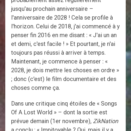
probablement assez régulièrement
jusqu'au prochain anniversaire –
l'anniversaire de 2028 ! Cela se profile à
l'horizon. Celui de 2018, j'ai commencé à y
penser fin 2016 en me disant : « J'ai un an
et demi, c'est facile ! » Et pourtant, je n'ai
toujours pas réussi à arriver à temps.
Maintenant, je commence à penser : «
2028, je dois mettre les choses en ordre »
; donc (c'est) le film documentaire et des
choses comme ça.
Dans une critique cinq étoiles de « Songs
Of A Lost World » – dont la sortie est
prévue demain (1er novembre),
ZikNation
a conclu : « Impitoyable ? Oui, mais il y a