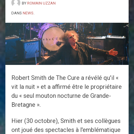
BY
ROMAIN UZZAN
DANS
NEWS
.
Robert Smith de The Cure a révélé qu'il «
vit la nuit » et a affirmé être le propriétaire
du « seul mouton nocturne de Grande-
Bretagne ».
Hier (30 octobre), Smith et ses collègues
ont joué des spectacles à l'emblématique