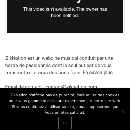
ZikNation
est un webzine musical conduit par une
horde de passionnés dont le seul but est de vous
transmettre le virus des sons frais.
En savoir plus
.
Email de contact :
contact@ziknation.com
ZikNation n'affiche pas de publicité, mais utilise des cookies
pour vous garantir la meilleure expérience sur notre site web.
Si vous continuez à utiliser ce site, nous supposerons que
vous en êtes satisfait.
ZikNation 2024
Ok