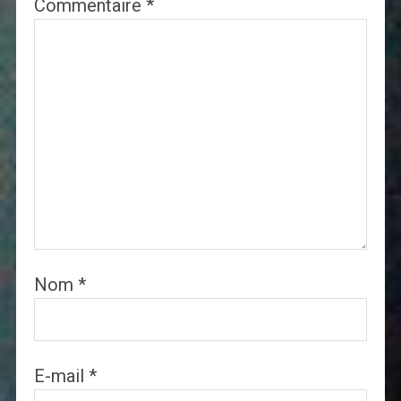
Commentaire
*
Nom
*
E-mail
*