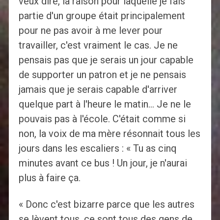
veux dire, la raison pour laquelle je fais
partie d'un groupe était principalement
pour ne pas avoir à me lever pour
travailler, c'est vraiment le cas. Je ne
pensais pas que je serais un jour capable
de supporter un patron et je ne pensais
jamais que je serais capable d'arriver
quelque part à l'heure le matin… Je ne le
pouvais pas à l'école. C'était comme si
non, la voix de ma mère résonnait tous les
jours dans les escaliers : « Tu as cinq
minutes avant ce bus ! Un jour, je n'aurai
plus à faire ça.
« Donc c'est bizarre parce que les autres
se lèvent tous, ce sont tous des gens de