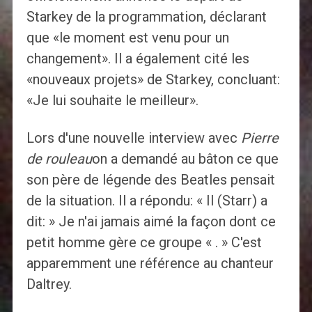
Starkey de la programmation, déclarant
que «le moment est venu pour un
changement». Il a également cité les
«nouveaux projets» de Starkey, concluant:
«Je lui souhaite le meilleur».
Lors d'une nouvelle interview avec
Pierre
de rouleau
on a demandé au bâton ce que
son père de légende des Beatles pensait
de la situation. Il a répondu: « Il (Starr) a
dit: » Je n'ai jamais aimé la façon dont ce
petit homme gère ce groupe « . » C'est
apparemment une référence au chanteur
Daltrey.