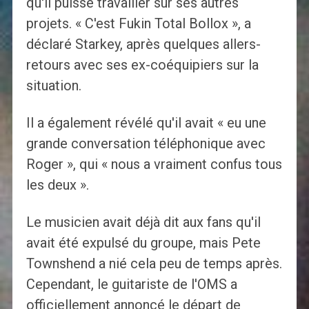
qu'il puisse travailler sur ses autres
projets. « C'est Fukin Total Bollox », a
déclaré Starkey, après quelques allers-
retours avec ses ex-coéquipiers sur la
situation.
Il a également révélé qu'il avait « eu une
grande conversation téléphonique avec
Roger », qui « nous a vraiment confus tous
les deux ».
Le musicien avait déjà dit aux fans qu'il
avait été expulsé du groupe, mais Pete
Townshend a nié cela peu de temps après.
Cependant, le guitariste de l'OMS a
officiellement annoncé le départ de