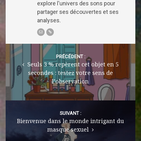
explore l'univers des sons pour
partager ses découvertes et ses
analyses.
Post
navigation
PRÉCÉDENT :
Seuls 3 % repèrent cet objet en 5
secondes : testez votre sens de
l’observation
SUIVANT :
Bienvenue dans le monde intrigant du
masque sexuel