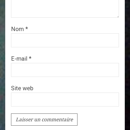
Nom
*
E-mail
*
Site web