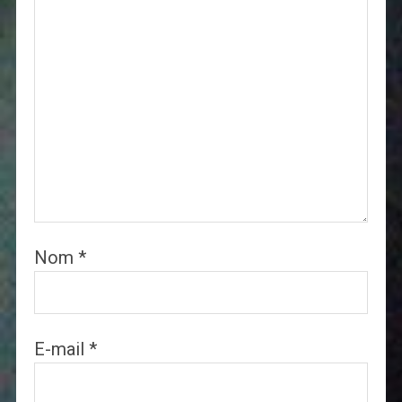
Nom
*
E-mail
*