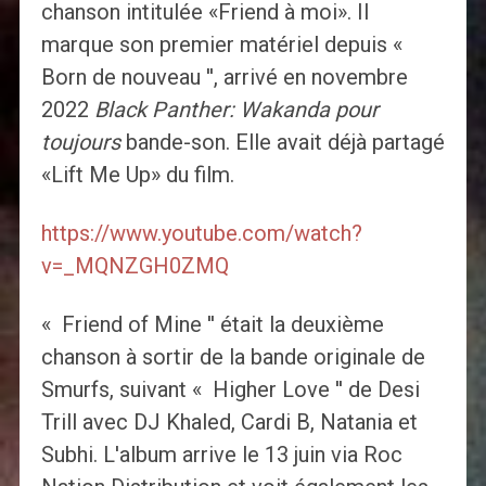
chanson intitulée «Friend à moi». Il
marque son premier matériel depuis «
Born de nouveau '', arrivé en novembre
2022
Black Panther: Wakanda pour
toujours
bande-son. Elle avait déjà partagé
«Lift Me Up» du film.
https://www.youtube.com/watch?
v=_MQNZGH0ZMQ
« Friend of Mine '' était la deuxième
chanson à sortir de la bande originale de
Smurfs, suivant « Higher Love '' de Desi
Trill avec DJ Khaled, Cardi B, Natania et
Subhi. L'album arrive le 13 juin via Roc