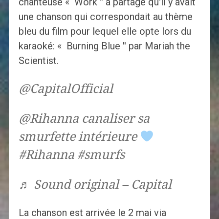
chanteuse « Work '' a partagé qu'il y avait
une chanson qui correspondait au thème
bleu du film pour lequel elle opte lors du
karaoké: « Burning Blue '' par Mariah the
Scientist.
@CapitalOfficial
@Rihanna canaliser sa
smurfette intérieure
#Rihanna #smurfs
♬ Sound original – Capital
La chanson est arrivée le 2 mai via