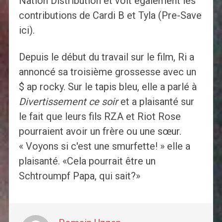
Nation Distribution et voit également les
contributions de Cardi B et Tyla (Pre-Save
ici).
Depuis le début du travail sur le film, Ri a
annoncé sa troisième grossesse avec un
$ ap rocky. Sur le tapis bleu, elle a parlé à
Divertissement ce soir
et a plaisanté sur
le fait que leurs fils RZA et Riot Rose
pourraient avoir un frère ou une sœur.
« Voyons si c'est une smurfette! » elle a
plaisanté. «Cela pourrait être un
Schtroumpf Papa, qui sait?»