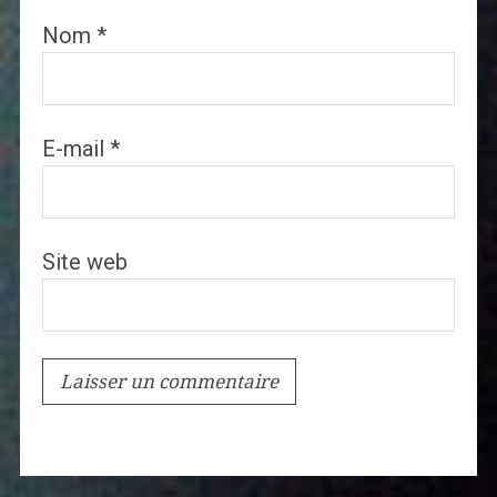
Nom
*
E-mail
*
Site web