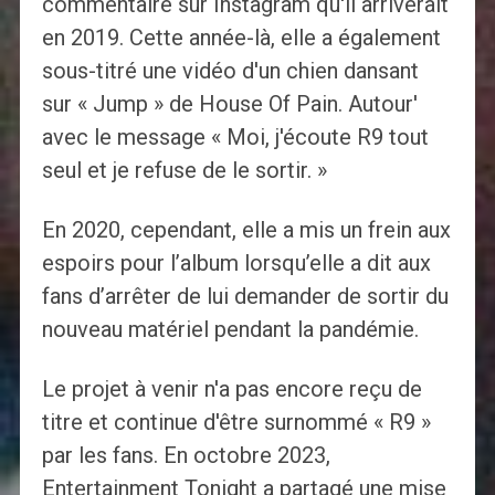
commentaire sur Instagram qu'il arriverait
en 2019. Cette année-là, elle a également
sous-titré une vidéo d'un chien dansant
sur « Jump » de House Of Pain. Autour'
avec le message « Moi, j'écoute R9 tout
seul et je refuse de le sortir. »
En 2020, cependant, elle a mis un frein aux
espoirs pour l’album lorsqu’elle a dit aux
fans d’arrêter de lui demander de sortir du
nouveau matériel pendant la pandémie.
Le projet à venir n'a pas encore reçu de
titre et continue d'être surnommé « R9 »
par les fans. En octobre 2023,
Entertainment Tonight a partagé une mise