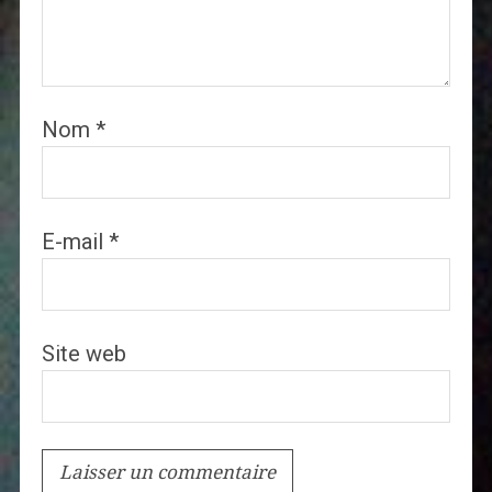
Nom
*
E-mail
*
Site web