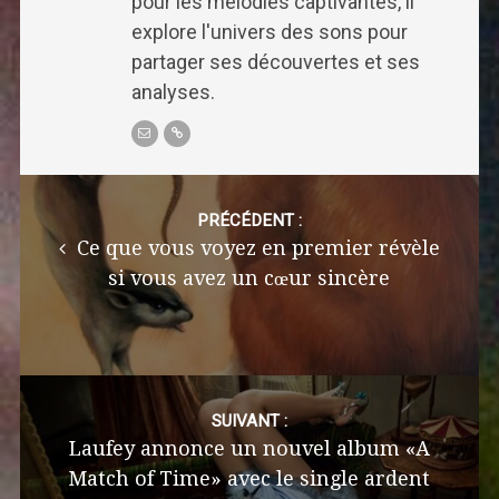
pour les mélodies captivantes, il
explore l'univers des sons pour
partager ses découvertes et ses
analyses.
Post
navigation
PRÉCÉDENT :
Ce que vous voyez en premier révèle
si vous avez un cœur sincère
SUIVANT :
Laufey annonce un nouvel album «A
Match of Time» avec le single ardent