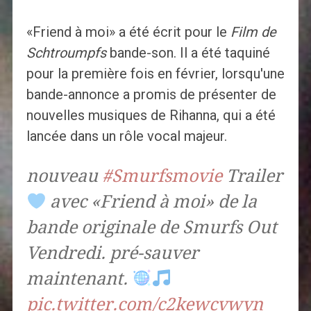
«Friend à moi» a été écrit pour le
Film de
Schtroumpfs
bande-son. Il a été taquiné
pour la première fois en février, lorsqu'une
bande-annonce a promis de présenter de
nouvelles musiques de Rihanna, qui a été
lancée dans un rôle vocal majeur.
nouveau
#Smurfsmovie
Trailer
avec «Friend à moi» de la
bande originale de Smurfs Out
Vendredi. pré-sauver
maintenant.
pic.twitter.com/c2kewcvwyn