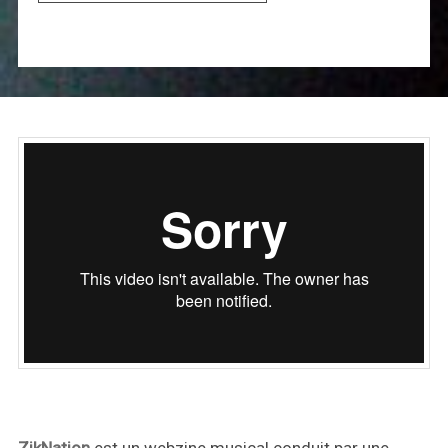
ZikNation
est un webzine musical conduit par une