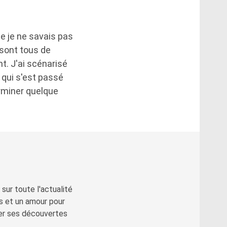
e je ne savais pas
 sont tous de
t. J'ai scénarisé
e qui s'est passé
erminer quelque
sur toute l'actualité
s et un amour pour
ger ses découvertes