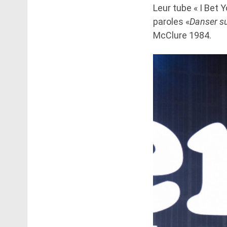
Leur tube « I Bet 
paroles «
Danser su
McClure 1984.