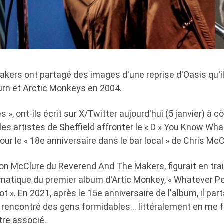
kers ont partagé des images d'une reprise d'Oasis qu'il
urn et Arctic Monkeys en 2004.
s », ont-ils écrit sur X/Twitter aujourd'hui (5 janvier) à cô
 les artistes de Sheffield affronter le « D » You Know Wha
our le « 18e anniversaire dans le bar local » de Chris McC
 Jon McClure du Reverend And The Makers, figurait en tra
atique du premier album d'Artic Monkey, « Whatever Pe
 ». En 2021, après le 15e anniversaire de l'album, il part
ai rencontré des gens formidables… littéralement en me 
être associé.