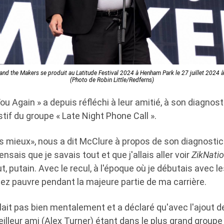
nd the Makers se produit au Latitude Festival 2024 à Henham Park le 27 juillet 2024 à
(Photo de Robin Little/Redferns)
ou Again » a depuis réfléchi à leur amitié, à son diagnos
tif du groupe « Late Night Phone Call ».
mieux», nous a dit McClure à propos de son diagnosti
pensais que je savais tout et que j'allais aller voir
ZikNati
t, putain. Avec le recul, à l'époque où je débutais avec le
z pauvre pendant la majeure partie de ma carrière.
n'allait pas bien mentalement et a déclaré qu'avec l'ajout 
illeur ami (Alex Turner) étant dans le plus grand group