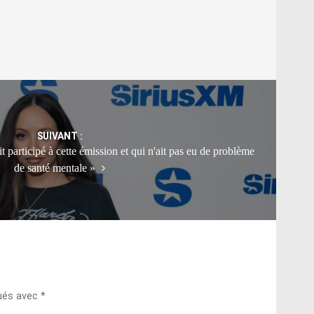
SUIVANT :
t participé à cette émission et qui n'ait pas eu de problème
de santé mentale »
qués avec
*