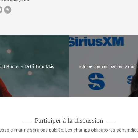
 Bad Bunny « Debí Tirar Más
« Je ne connais personne qui ai
Participer à la discussion
esse e-mail ne sera pas publiée.
Les champs obligatoires sont indi