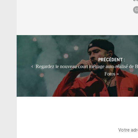
Post
navigation
PRÉCÉDENT :
Regardez le nouveau court métrage auto-réalisé de
Fotos »
Votre adr