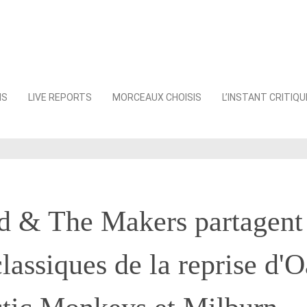
NS
LIVE REPORTS
MORCEAUX CHOISIS
L’INSTANT CRITIQU
d & The Makers partagent
lassiques de la reprise d'O