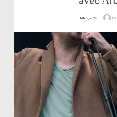
avec Ar
JAN 5, 2025
BY