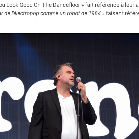
You Look Good On The Dancefloor » fait référence à leur a
r de l'électropop comme un robot de 1984
» faisant réfé