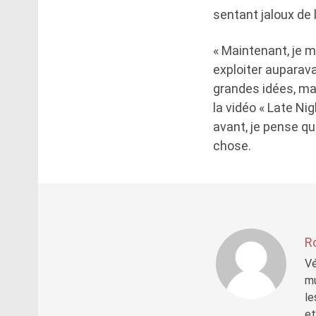
sentant jaloux de 
« Maintenant, je 
exploiter auparava
grandes idées, ma
la vidéo « Late Ni
avant, je pense q
chose.
R
Vé
mu
le
et