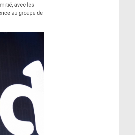
mitié, avec les
rence au groupe de