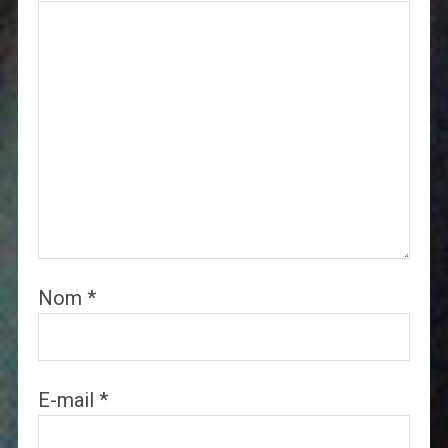
Nom
*
E-mail
*