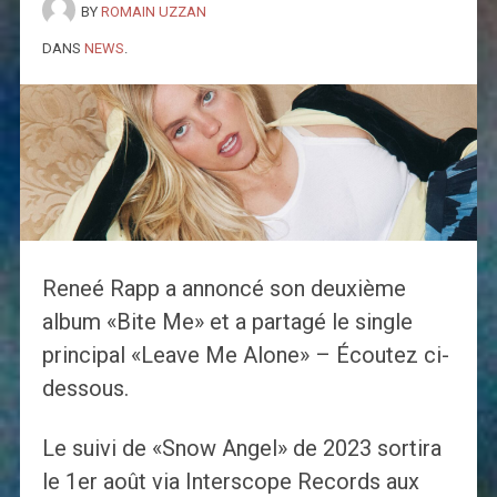
BY
ROMAIN UZZAN
DANS
NEWS
.
Reneé Rapp a annoncé son deuxième
album «Bite Me» et a partagé le single
principal «Leave Me Alone» – Écoutez ci-
dessous.
Le suivi de «Snow Angel» de 2023 sortira
le 1er août via Interscope Records aux