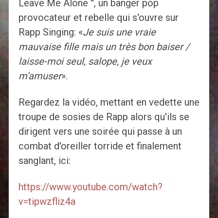
Leave Me Alone '', un banger pop
provocateur et rebelle qui s'ouvre sur
Rapp Singing: «
Je suis une vraie
mauvaise fille mais un très bon baiser /
laisse-moi seul, salope, je veux
m'amuser
».
Regardez la vidéo, mettant en vedette une
troupe de sosies de Rapp alors qu'ils se
dirigent vers une soirée qui passe à un
combat d'oreiller torride et finalement
sanglant, ici:
https://www.youtube.com/watch?
v=tipwzfliz4a