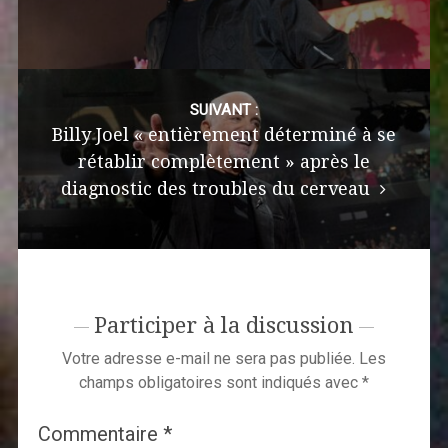
SUIVANT :
Billy Joel « entièrement déterminé à se
rétablir complètement » après le
diagnostic des troubles du cerveau
Participer à la discussion
Votre adresse e-mail ne sera pas publiée.
Les
champs obligatoires sont indiqués avec
*
Commentaire
*