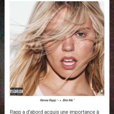
Renee Rapp – « Bite Me ''
Rapp a d'abord acquis une importance à