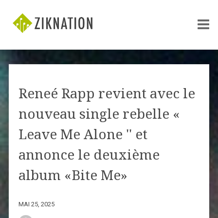
Reneé Rapp revient avec le
nouveau single rebelle «
Leave Me Alone '' et
annonce le deuxième
album «Bite Me»
MAI 25, 2025