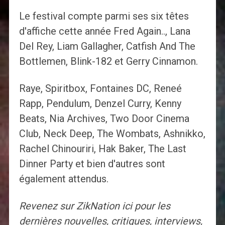
Le festival compte parmi ses six têtes
d'affiche cette année Fred Again.., Lana
Del Rey, Liam Gallagher, Catfish And The
Bottlemen, Blink-182 et Gerry Cinnamon.
Raye, Spiritbox, Fontaines DC, Reneé
Rapp, Pendulum, Denzel Curry, Kenny
Beats, Nia Archives, Two Door Cinema
Club, Neck Deep, The Wombats, Ashnikko,
Rachel Chinouriri, Hak Baker, The Last
Dinner Party et bien d'autres sont
également attendus.
Revenez sur ZikNation ici
pour les
dernières nouvelles, critiques, interviews,