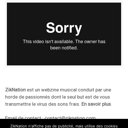
ZikNation
est un webzine musical conduit par une
horde de passionnés dont le seul but est de vous
transmettre le virus des sons frais.
En savoir plus
.
Email de contact :
contact@ziknation.com
ZikNation n'affiche pas de publicité, mais utilise des cookies