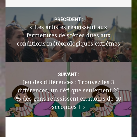
Post
navigation
PRÉCÉDENT :
Les artistes réagissent aux
fermetures de scènes dues aux
conditions météorologiques extrêmes
SUIVANT :
Jeu des différences : Trouvez les 3
différences, un défi que seulement 20
% des gens réussissent en moins de 40
secondes !