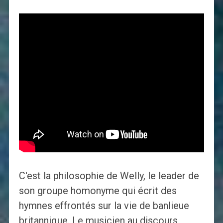
C'est la philosophie de Welly, le leader de
son groupe homonyme qui écrit des
hymnes effrontés sur la vie de banlieue
britannique. Le musicien au discours