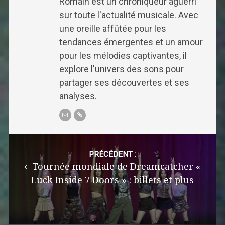
Romain est un chroniqueur aguerri
sur toute l'actualité musicale. Avec
une oreille affûtée pour les
tendances émergentes et un amour
pour les mélodies captivantes, il
explore l'univers des sons pour
partager ses découvertes et ses
analyses.
Post
navigation
PRÉCÉDENT :
Tournée mondiale de Dreamcatcher «
Luck Inside 7 Doors » : billets et plus