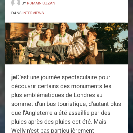
BY
ROMAIN UZZAN
DANS
INTERVIEWS
.
je
C'est une journée spectaculaire pour
découvrir certains des monuments les
plus emblématiques de Londres au
sommet d'un bus touristique, d'autant plus
que l'Angleterre a été assaillie par des
pluies après des pluies cet été. Mais
Welly n'est pas particulièrement