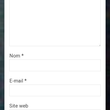
Nom
*
E-mail
*
Site web