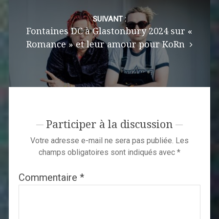
SUIVANT :
Fontaines DC à Glastonbury 2024 sur «
Romance » et leur amour pour KoRn
Participer à la discussion
Votre adresse e-mail ne sera pas publiée.
Les
champs obligatoires sont indiqués avec
*
Commentaire
*