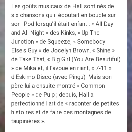
Les goûts musicaux de Hall sont nés de
six chansons qu'il écoutait en boucle sur
son iPod lorsqu'il était enfant : « All Day
and All Night » des Kinks, « Up The
Junction » de Squeeze, « Somebody
Else's Guy » de Jocelyn Brown, « Shine »
de Take That, « Big Girl (You Are Beautiful)
» de Mika et, il l'avoue en riant, « 7-11 »
d'Eskimo Disco (avec Pingu). Mais son
père lui a ensuite montré « Common
People » de Pulp ; depuis, Hall a
perfectionné l'art de « raconter de petites
histoires et de faire des montagnes de
taupinières ».