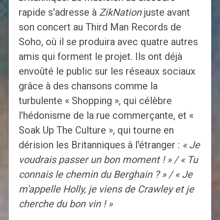
rapide s'adresse à
ZikNation
juste avant
son concert au Third Man Records de
Soho, où il se produira avec quatre autres
amis qui forment le projet. Ils ont déjà
envoûté le public sur les réseaux sociaux
grâce à des chansons comme la
turbulente « Shopping », qui célèbre
l'hédonisme de la rue commerçante, et «
Soak Up The Culture », qui tourne en
dérision les Britanniques à l'étranger :
« Je
voudrais passer un bon moment ! » / « Tu
connais le chemin du Berghain ? » / « Je
m'appelle Holly, je viens de Crawley et je
cherche du bon vin ! »