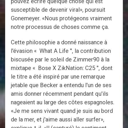
pouvez écrire quelque chose qui est
susceptible de devenir viral», poursuit
Gonemeyer. «Nous protégeons vraiment
notre processus de choses comme ça.
Cette philosophie a donné naissance à
l'évasion « What A Life '', la contribution
biscusée par le soleil de Zimmer90 à la
mixtape « Bose X ZikNation: C25 '', dont
le titre a été inspiré par une remarque
jetable que Becker a entendu l'un de ses
amis donner récemment pendant qu'ils
nageaient au large des côtes espagnoles.
«Je me sens vivant quand je suis au bord
de la mer, et j'aime aussi aller surfer»,