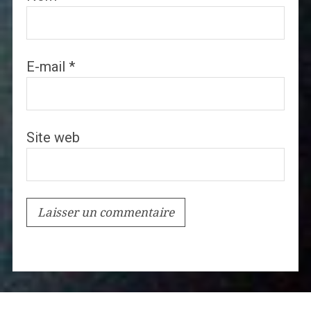
E-mail
*
Site web