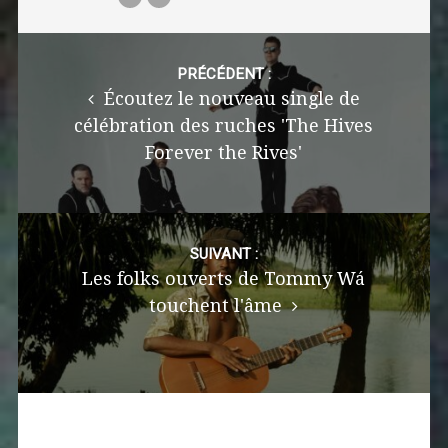
Post
navigation
PRÉCÉDENT :
Écoutez le nouveau single de
célébration des ruches 'The Hives
Forever the Rives'
SUIVANT :
Les folks ouverts de Tommy Wá
touchent l'âme