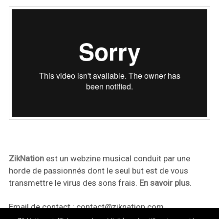
ZikNation
est un webzine musical conduit par une
horde de passionnés dont le seul but est de vous
transmettre le virus des sons frais.
En savoir plus
.
Email de contact :
contact@ziknation.com