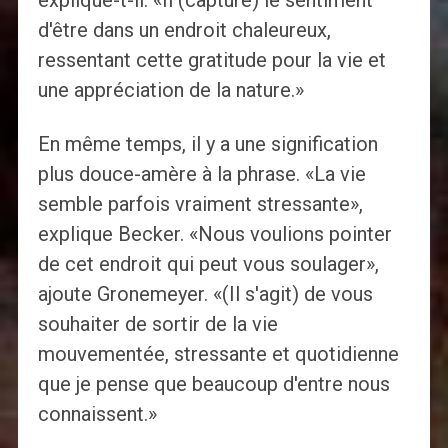
explique-t-il. «Il (capturé) le sentiment
d'être dans un endroit chaleureux,
ressentant cette gratitude pour la vie et
une appréciation de la nature.»
En même temps, il y a une signification
plus douce-amère à la phrase. «La vie
semble parfois vraiment stressante»,
explique Becker. «Nous voulions pointer
de cet endroit qui peut vous soulager»,
ajoute Gronemeyer. «(Il s'agit) de vous
souhaiter de sortir de la vie
mouvementée, stressante et quotidienne
que je pense que beaucoup d'entre nous
connaissent.»