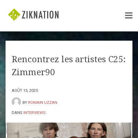
Rencontrez les artistes C25:
Zimmer90
AOÛT 15, 2025
BY
ROMAIN UZZAN
DANS
INTERVIEWS
.