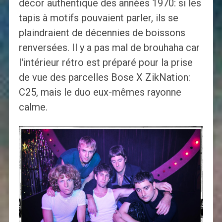
décor authentique des années 1970: si les
tapis à motifs pouvaient parler, ils se
plaindraient de décennies de boissons
renversées. Il y a pas mal de brouhaha car
l'intérieur rétro est préparé pour la prise
de vue des parcelles Bose X ZikNation:
C25, mais le duo eux-mêmes rayonne
calme.