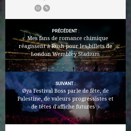
Post
navigation
PRÉCÉDENT :
Mes fans de romance chimique
réagissent à Rush pour les billets de
London Wembley Stadium
SUIVANT :
Øya Festival Boss parle de fête, de
Palestine, de valeurs progressistes et
de têtes d'affiche futures