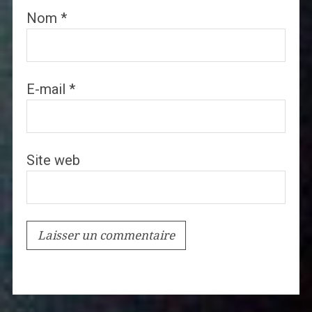
Nom
*
E-mail
*
Site web