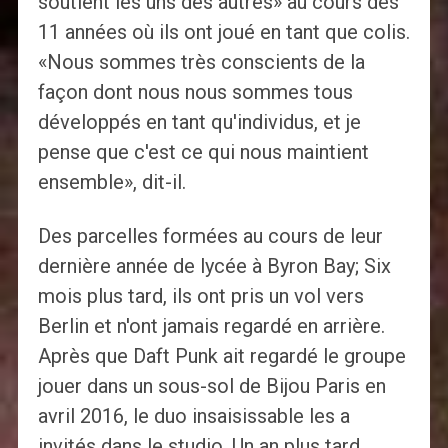
soutient les uns des autres» au cours des
11 années où ils ont joué en tant que colis.
«Nous sommes très conscients de la
façon dont nous nous sommes tous
développés en tant qu'individus, et je
pense que c'est ce qui nous maintient
ensemble», dit-il.
Des parcelles formées au cours de leur
dernière année de lycée à Byron Bay; Six
mois plus tard, ils ont pris un vol vers
Berlin et n'ont jamais regardé en arrière.
Après que Daft Punk ait regardé le groupe
jouer dans un sous-sol de Bijou Paris en
avril 2016, le duo insaisissable les a
invités dans le studio. Un an plus tard,