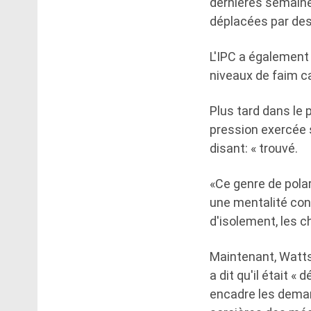
dernières semaine
déplacées par des 
L'IPC a également
niveaux de faim c
Plus tard dans le 
pression exercée s
disant: « trouvé.
«Ce genre de pola
une mentalité cons
d'isolement, les c
Maintenant, Watts 
a dit qu'il était 
encadre les dema