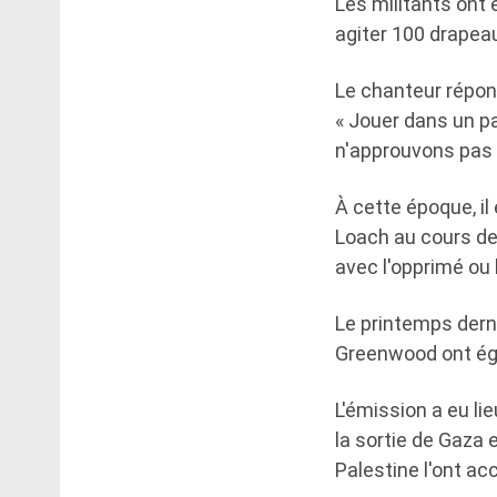
Les militants ont 
agiter 100 drapea
Le chanteur répond
« Jouer dans un 
n'approuvons pas
À cette époque, il
Loach au cours de 
avec l'opprimé ou
Le printemps dern
Greenwood ont éga
L'émission a eu li
la sortie de Gaza 
Palestine l'ont ac