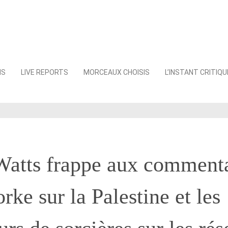
NS
LIVE REPORTS
MORCEAUX CHOISIS
L’INSTANT CRITIQU
Watts frappe aux commenta
ke sur la Palestine et les