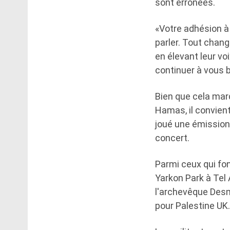
sont erronées.
«Votre adhésion à 
parler. Tout cha
en élevant leur vo
continuer à vous b
Bien que cela marq
Hamas, il convient
joué une émission 
concert.
Parmi ceux qui fon
Yarkon Park à Tel
l'archevêque Desmo
pour Palestine UK.