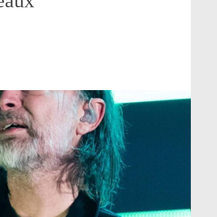
seaux