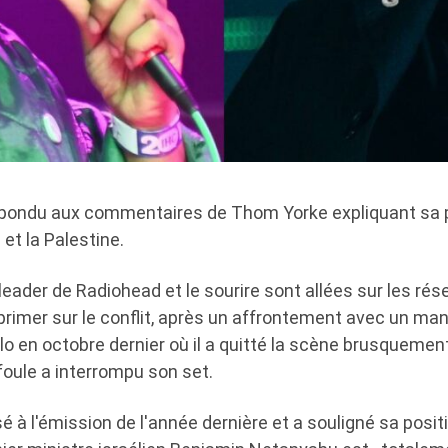
pondu aux commentaires de Thom Yorke expliquant sa p
 et la Palestine.
 leader de Radiohead et le sourire sont allées sur les ré
primer sur le conflit, après un affrontement avec un man
o en octobre dernier où il a quitté la scène brusquement
foule a interrompu son set.
é à l'émission de l'année dernière et a souligné sa positio