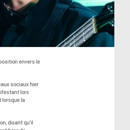
osition envers le
seaux sociaux hier
ifestant lors
 lorsque la
n, disant qu'il