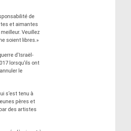
esponsabilité de
tes et aimantes
meilleur. Veuillez
e soient libres.»
uerre d'Israël-
17 lorsqu'ils ont
annuler le
ui s'est tenu à
jeunes pères et
par des artistes