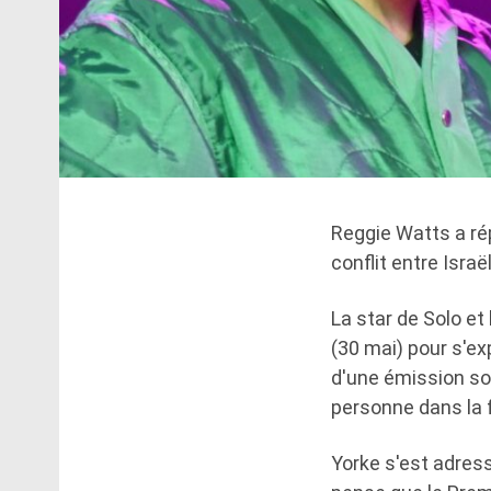
Reggie Watts a ré
conflit entre Israël
La star de Solo et
(30 mai) pour s'ex
d'une émission sol
personne dans la 
Yorke s'est adress