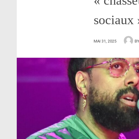
« chasse
sociaux 
MAI 31, 2025
B