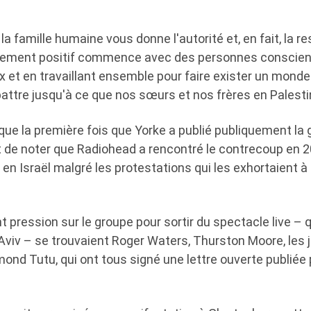
la famille humaine vous donne l'autorité et, en fait, la r
ngement positif commence avec des personnes conscien
ix et en travaillant ensemble pour faire exister un monde 
attre jusqu'à ce que nos sœurs et nos frères en Palestin
ue la première fois que Yorke a publié publiquement la g
 de noter que Radiohead a rencontré le contrecoup en 20
en Israël malgré les protestations qui les exhortaient à 
t pression sur le groupe pour sortir du spectacle live – q
 Aviv – se trouvaient Roger Waters, Thurston Moore, les 
nd Tutu, qui ont tous signé une lettre ouverte publiée 