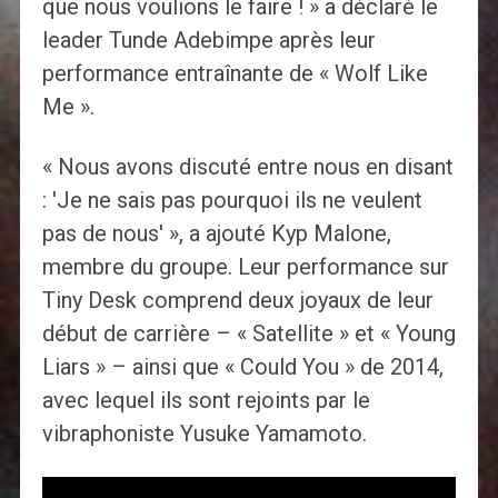
que nous voulions le faire ! » a déclaré le
leader Tunde Adebimpe après leur
performance entraînante de « Wolf Like
Me ».
« Nous avons discuté entre nous en disant
: 'Je ne sais pas pourquoi ils ne veulent
pas de nous' », a ajouté Kyp Malone,
membre du groupe. Leur performance sur
Tiny Desk comprend deux joyaux de leur
début de carrière – « Satellite » et « Young
Liars » – ainsi que « Could You » de 2014,
avec lequel ils sont rejoints par le
vibraphoniste Yusuke Yamamoto.