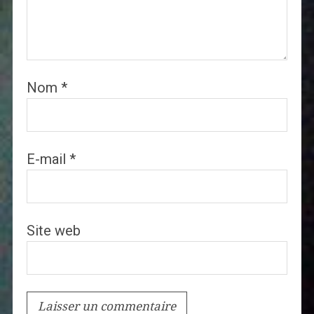
Nom
*
E-mail
*
Site web