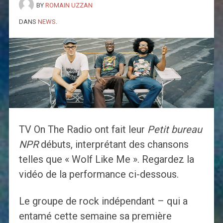
BY
ROMAIN UZZAN
DANS
NEWS
.
TV On The Radio ont fait leur
Petit bureau
NPR
débuts, interprétant des chansons
telles que « Wolf Like Me ». Regardez la
vidéo de la performance ci-dessous.
Le groupe de rock indépendant – qui a
entamé cette semaine sa première