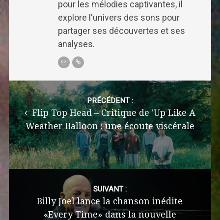
pour les mélodies captivantes, il
explore l'univers des sons pour
partager ses découvertes et ses
analyses.
Post
navigation
PRÉCÉDENT :
Flip Top Head – Critique de 'Up Like A
Weather Balloon : une écoute viscérale
SUIVANT :
Billy Joel lance la chanson inédite
«Every Time» dans la nouvelle