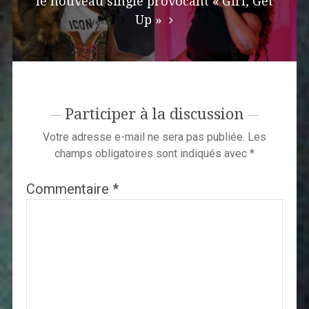
le nouveau single provocant « Girl, Get
Up »
Participer à la discussion
Votre adresse e-mail ne sera pas publiée.
Les
champs obligatoires sont indiqués avec
*
Commentaire
*