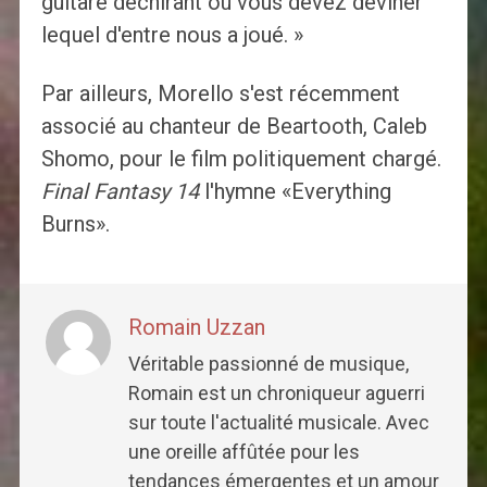
guitare déchirant où vous devez deviner
lequel d'entre nous a joué. »
Par ailleurs, Morello s'est récemment
associé au chanteur de Beartooth, Caleb
Shomo, pour le film politiquement chargé.
Final Fantasy 14
l'hymne «Everything
Burns».
Romain Uzzan
Véritable passionné de musique,
Romain est un chroniqueur aguerri
sur toute l'actualité musicale. Avec
une oreille affûtée pour les
tendances émergentes et un amour