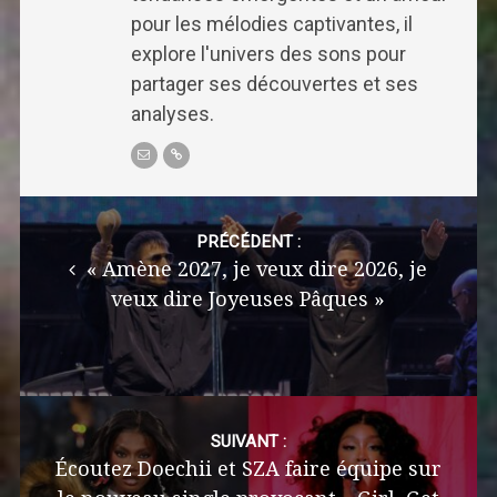
pour les mélodies captivantes, il
explore l'univers des sons pour
partager ses découvertes et ses
analyses.
Post
navigation
PRÉCÉDENT :
« Amène 2027, je veux dire 2026, je
veux dire Joyeuses Pâques »
SUIVANT :
Écoutez Doechii et SZA faire équipe sur