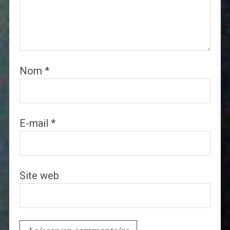
Nom
*
E-mail
*
Site web