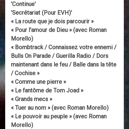
'Continue'
'Secrétariat (Pour EVH)'
« La route que je dois parcourir »
« Pour l'amour de Dieu » (avec Roman
Morello)
« Bombtrack / Connaissez votre ennemi /
Bulls On Parade / Guerilla Radio / Dors
maintenant dans le feu / Balle dans la tête
/ Cochise »
« Comme une pierre »
« Le fantôme de Tom Joad »
« Grands mecs »
« Tuer au nom » (avec Roman Morello)
« Le pouvoir au peuple » (avec Roman
Morello)