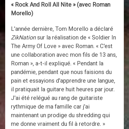
« Rock And Roll All Nite » (avec Roman
Morello)
L'année dernière, Tom Morello a déclaré
ZikNation
sur la réalisation de « Soldier In
The Army Of Love » avec Roman. « C'est
une collaboration avec mon fils de 13 ans,
Roman », a-t-il expliqué. « Pendant la
pandémie, pendant que nous faisions du
pain et essayions d'apprendre une langue,
il pratiquait la guitare huit heures par jour.
J'ai été relégué au rang de guitariste
rythmique de ma famille car j'ai
maintenant un prodige du shredding qui
me donne vraiment du fil à retordre. »