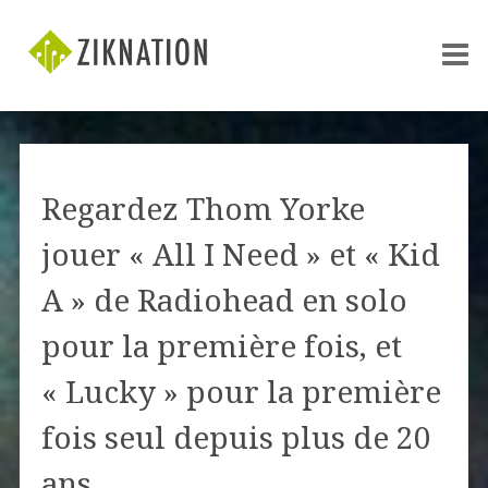
Regardez Thom Yorke
jouer « All I Need » et « Kid
A » de Radiohead en solo
pour la première fois, et
« Lucky » pour la première
fois seul depuis plus de 20
ans.