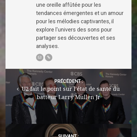
une oreille affûtée pour les
tendances émergentes et un amour
pour les mélodies captivantes, il
explore l'univers des sons pour
partager ses découvertes et ses
analyses.
Post
navigation
PRÉCÉDENT :
U2 fait le point sur l'état de santé du
batteur Larry Mullen Jr
SUIVANT :