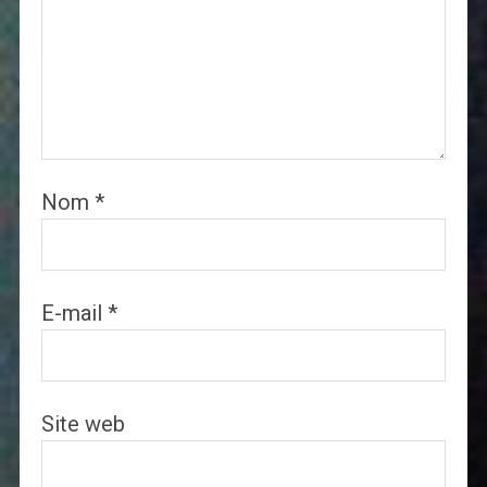
Nom
*
E-mail
*
Site web