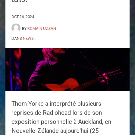
OCT 26, 2024
BY
ROMAIN UZZAN
DANS
NEWS
.
Thom Yorke a interprété plusieurs
reprises de Radiohead lors de son
exposition personnelle à Auckland, en
Nouvelle-Zélande aujourd'hui (25