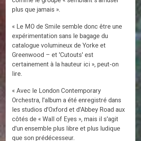
comme le groupe « semblant s'amuser
plus que jamais ».
« Le MO de Smile semble donc être une
expérimentation sans le bagage du
catalogue volumineux de Yorke et
Greenwood – et 'Cutouts' est
certainement à la hauteur ici », peut-on
lire.
« Avec le London Contemporary
Orchestra, l'album a été enregistré dans
les studios d'Oxford et d'Abbey Road aux
côtés de « Wall of Eyes », mais il s'agit
d'un ensemble plus libre et plus ludique
que son prédécesseur.