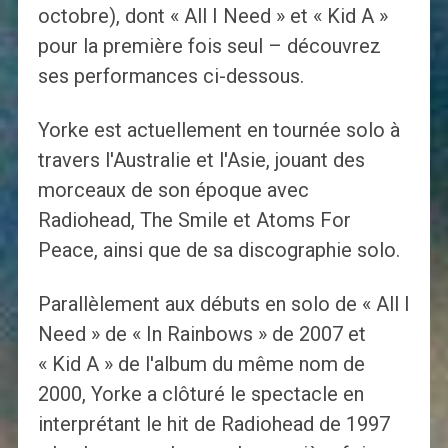
octobre), dont « All I Need » et « Kid A »
pour la première fois seul – découvrez
ses performances ci-dessous.
Yorke est actuellement en tournée solo à
travers l'Australie et l'Asie, jouant des
morceaux de son époque avec
Radiohead, The Smile et Atoms For
Peace, ainsi que de sa discographie solo.
Parallèlement aux débuts en solo de « All I
Need » de « In Rainbows » de 2007 et
« Kid A » de l'album du même nom de
2000, Yorke a clôturé le spectacle en
interprétant le hit de Radiohead de 1997