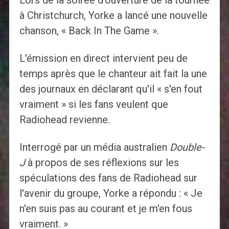
Lors de la soirée d'ouverture de la tournée
à Christchurch, Yorke a lancé une nouvelle
chanson, « Back In The Game ».
L'émission en direct intervient peu de
temps après que le chanteur ait fait la une
des journaux en déclarant qu'il « s'en fout
vraiment » si les fans veulent que
Radiohead revienne.
Interrogé par un média australien
Double-
J
à propos de ses réflexions sur les
spéculations des fans de Radiohead sur
l'avenir du groupe, Yorke a répondu : « Je
n'en suis pas au courant et je m'en fous
vraiment. »