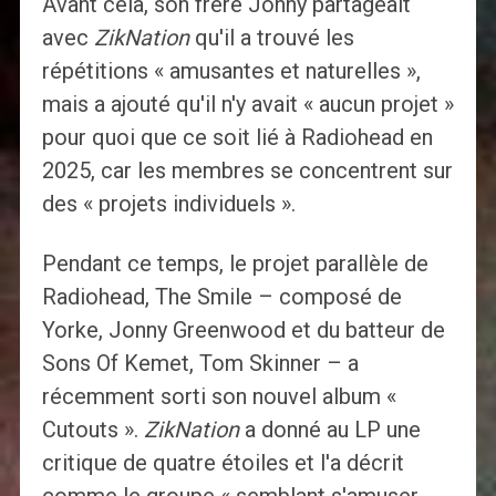
Avant cela, son frère Jonny partageait
avec
ZikNation
qu'il a trouvé les
répétitions « amusantes et naturelles »,
mais a ajouté qu'il n'y avait « aucun projet »
pour quoi que ce soit lié à Radiohead en
2025, car les membres se concentrent sur
des « projets individuels ».
Pendant ce temps, le projet parallèle de
Radiohead, The Smile – composé de
Yorke, Jonny Greenwood et du batteur de
Sons Of Kemet, Tom Skinner – a
récemment sorti son nouvel album «
Cutouts ».
ZikNation
a donné au LP une
critique de quatre étoiles et l'a décrit