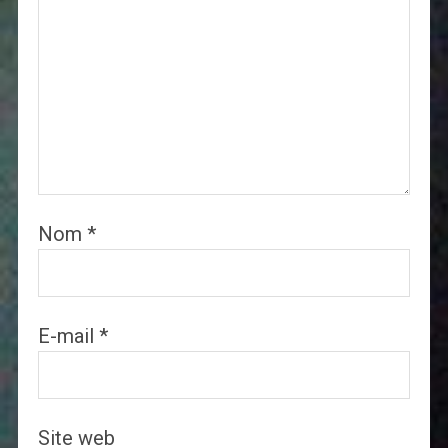
Nom
*
E-mail
*
Site web