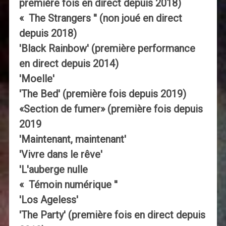
première fois en direct depuis 2018)
« The Strangers '' (non joué en direct
depuis 2018)
'Black Rainbow' (première performance
en direct depuis 2014)
'Moelle'
'The Bed' (première fois depuis 2019)
«Section de fumer» (première fois depuis
2019
'Maintenant, maintenant'
'Vivre dans le rêve'
'L'auberge nulle
« Témoin numérique ''
'Los Ageless'
'The Party' (première fois en direct depuis