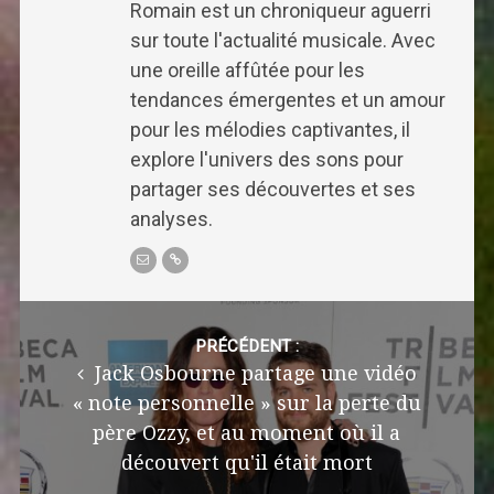
Romain est un chroniqueur aguerri
sur toute l'actualité musicale. Avec
une oreille affûtée pour les
tendances émergentes et un amour
pour les mélodies captivantes, il
explore l'univers des sons pour
partager ses découvertes et ses
analyses.
Post
navigation
PRÉCÉDENT :
Jack Osbourne partage une vidéo
« note personnelle » sur la perte du
père Ozzy, et au moment où il a
découvert qu'il était mort