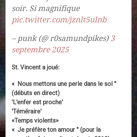
soir. Si magnifique
pic.twitter.com/jznlt5ulnb
– punk (@ r0samundpikes)
3
septembre 2025
St. Vincent a joué:
« Nous mettons une perle dans le sol ''
(débuts en direct)
'L'enfer est proche'
'Téméraire'
«Temps violents»
« Je préfère ton amour '' (pour la