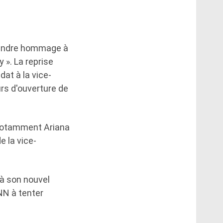
r rendre hommage à
 ». La reprise
dat à la vice-
rs d'ouverture de
, notamment Ariana
e la vice-
 à son nouvel
NN à tenter