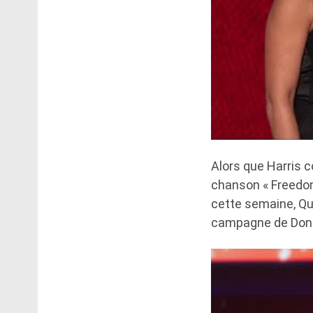
Alors que Harris co
chanson « Freedom
cette semaine, Qu
campagne de Dona