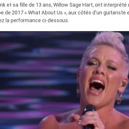
nk et sa fille de 13 ans, Willow Sage Hart, ont interprété
e de 2017 « What About Us », aux côtés d'un guitariste 
ez la performance ci-dessous.