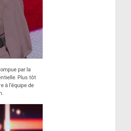
rrompue par la
tielle. Plus tôt
 à l'équipe de
n.