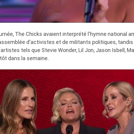
ournée, The Chicks avaient interprété l'hymne national a
assemblée d'activistes et de militants politiques, tandi
 artistes tels que Stevie Wonder, Lil Jon, Jason Isbell, M
tôt dans la semaine.