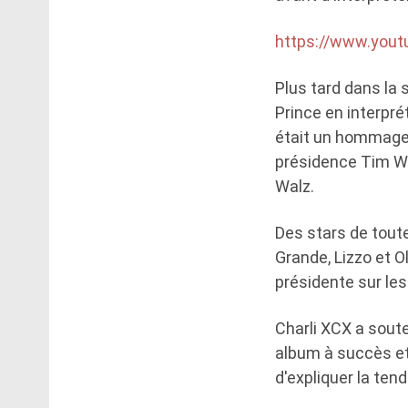
https://www.you
Plus tard dans la 
Prince en interpré
était un hommage à
présidence Tim Wa
Walz.
Des stars de toute
Grande, Lizzo et Ol
présidente sur les
Charli XCX a soute
album à succès et
d'expliquer la ten