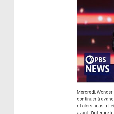
Mercredi, Wonder 
continuer à avanc
et alors nous atte
avant d'interpréte