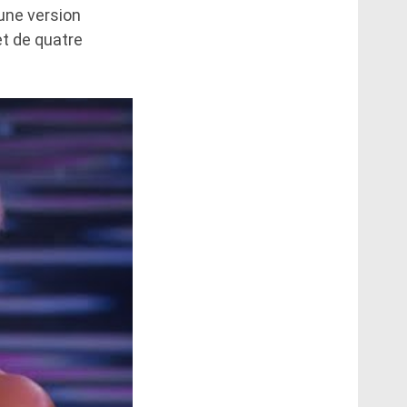
 une version
et de quatre