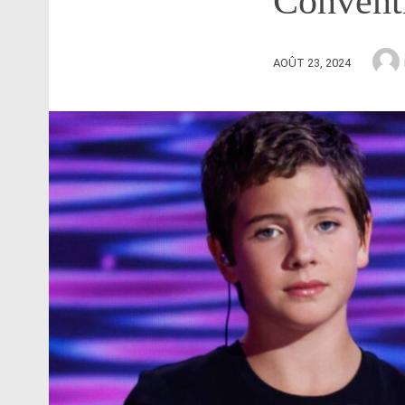
Convent
AOÛT 23, 2024