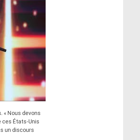
s. « Nous devons
e ces États-Unis
ans un discours