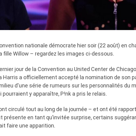
Convention nationale démocrate hier soir (22 août) en c
 fille Willow – regardez les images ci-dessous.
rnier jour de la Convention au United Center de Chicago,
Harris a officiellement accepté la nomination de son par
 milieu d'une série de rumeurs sur les personnalités du 
pourraient y apparaître, P!nk a pris le relais.
nt circulé tout au long de la journée – et ont été rappo
t présente en tant qu’invitée surprise, certains suggé
it faire une apparition.