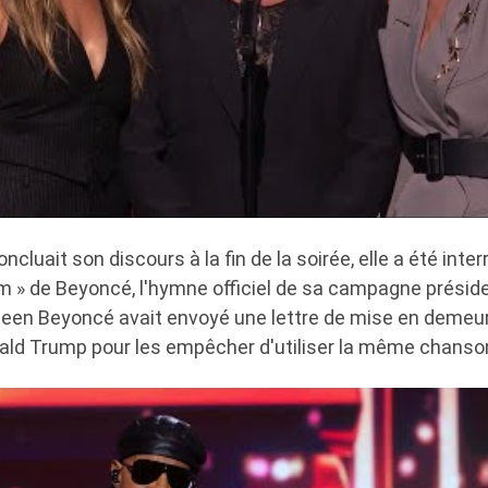
ncluait son discours à la fin de la soirée, elle a été inte
 » de Beyoncé, l'hymne officiel de sa campagne présiden
een Beyoncé avait envoyé une lettre de mise en demeure
ld Trump pour les empêcher d'utiliser la même chanso