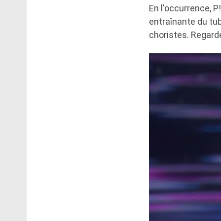
En l'occurrence, P!
entraînante du tub
choristes. Regard