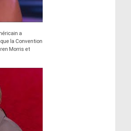
méricain a
s que la Convention
aren Morris et