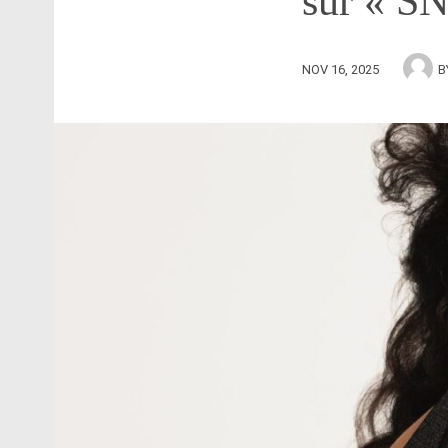
sur « S
NOV 16, 2025
B