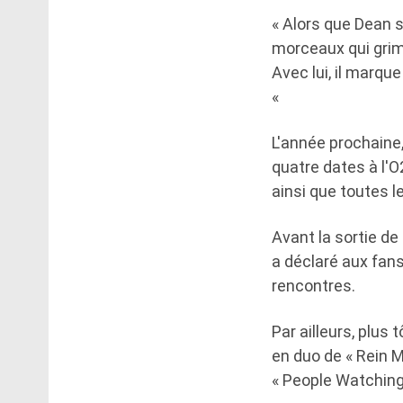
« Alors que Dean 
morceaux qui grim
Avec lui, il marqu
«
L'année prochaine
quatre dates à l'
ainsi que toutes le
Avant la sortie de
a déclaré aux fans
rencontres.
Par ailleurs, plus 
en duo de « Rein 
« People Watching