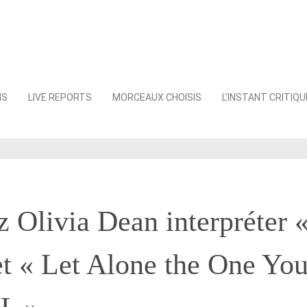
NS
LIVE REPORTS
MORCEAUX CHOISIS
L’INSTANT CRITIQU
 Olivia Dean interpréter 
t « Let Alone the One Yo