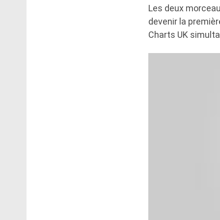
Les deux morceaux
devenir la premièr
Charts UK simultan