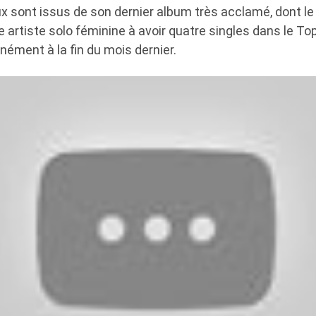
 sont issus de son dernier album très acclamé, dont le
e artiste solo féminine à avoir quatre singles dans le Top
ément à la fin du mois dernier.