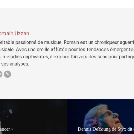
omain Uzzan
ritable passionné de musique, Romain est un chroniqueur aguerri 
sicale. Avec une oreille affûtée pour les tendances émergente
s mélodies captivantes, il explore l'univers des sons pour parta
 ses analyses.
vancer »
Dennis DeYoung de Styx dit qu