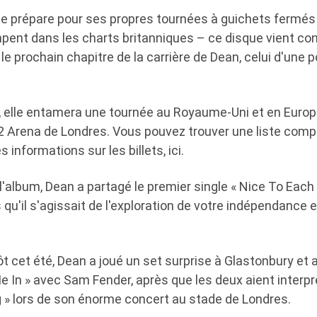
se prépare pour ses propres tournées à guichets fermés
pent dans les charts britanniques – ce disque vient con
e le prochain chapitre de la carrière de Dean, celui d'une
, elle entamera une tournée au Royaume-Uni et en Euro
O2 Arena de Londres. Vous pouvez trouver une liste comp
s informations sur les billets, ici.
 l'album, Dean a partagé le premier single « Nice To Each 
 qu'il s'agissait de l'exploration de votre indépendance 
tôt cet été, Dean a joué un set surprise à Glastonbury et a
Me In » avec Sam Fender, après que les deux aient inter
 » lors de son énorme concert au stade de Londres.