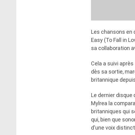
Les chansons en qu
Easy (To Fall in L
sa collaboration 
Cela a suivi après
dès sa sortie, ma
britannique depui
Le dernier disque 
Mylrea la compara
britanniques qui 
qui, bien que sono
d'une voix distinct