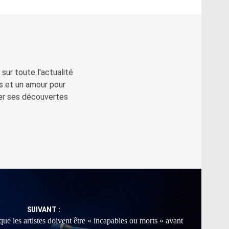
sur toute l'actualité
s et un amour pour
ger ses découvertes
SUIVANT :
e les artistes doivent être « incapables ou morts » avant