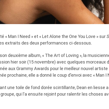
té « Man I Need » et « Let Alone the One You Love » sur
S
es extraits des deux performances ci-dessous.
 son deuxième album, « The Art of Loving », la musicienne
ssion hier soir (15 novembre) avec quelques morceaux d
ée aux Grammy Awards pour le meilleur nouvel artiste l
ée prochaine, elle a donné le coup d'envoi avec « Man I 
nt une toile de fond dorée scintillante, Dean en liesse 
oupe, qui l'a ensuite rejoint pour ralentir les choses av