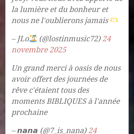
la lumière et du bonheur et
nous ne l'oublierons jamais
– JLo
(@lostinmusic72)
24
novembre 2025
Un grand merci à oasis de nous
avoir offert des journées de
rêve c'étaient tous des
moments BIBLIQUES à l'année
prochaine
– 𝙣𝙖𝙣𝙖 (@7_is_nana)
24