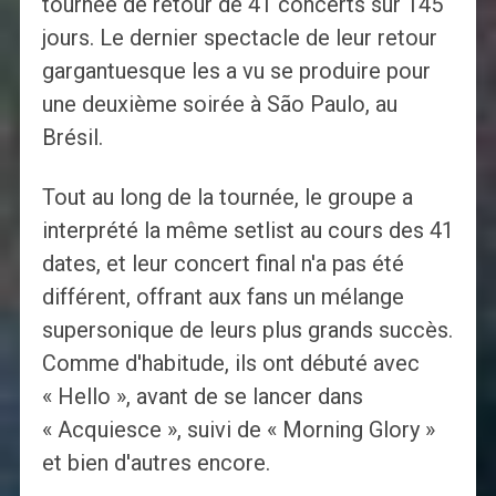
tournée de retour de 41 concerts sur 145
jours. Le dernier spectacle de leur retour
gargantuesque les a vu se produire pour
une deuxième soirée à São Paulo, au
Brésil.
Tout au long de la tournée, le groupe a
interprété la même setlist au cours des 41
dates, et leur concert final n'a pas été
différent, offrant aux fans un mélange
supersonique de leurs plus grands succès.
Comme d'habitude, ils ont débuté avec
« Hello », avant de se lancer dans
« Acquiesce », suivi de « Morning Glory »
et bien d'autres encore.