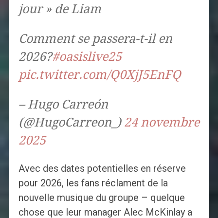
jour » de Liam
Comment se passera-t-il en
2026?
#oasislive25
pic.twitter.com/Q0XjJ5EnFQ
– Hugo Carreón
(@HugoCarreon_)
24 novembre
2025
Avec des dates potentielles en réserve
pour 2026, les fans réclament de la
nouvelle musique du groupe – quelque
chose que leur manager Alec McKinlay a