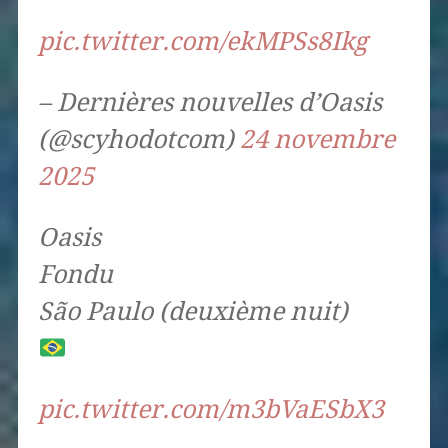
pic.twitter.com/ekMPSs8Ikg
– Dernières nouvelles d’Oasis
(@scyhodotcom)
24 novembre
2025
Oasis
Fondu
São Paulo (deuxième nuit)
pic.twitter.com/m3bVaESbX3