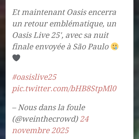
Et maintenant Oasis encerra
un retour emblématique, un
Oasis Live 25', avec sa nuit
finale envoyée à São Paulo
#oasislive25
pic.twitter.com/bHB8StpMl0
– Nous dans la foule
(@weinthecrowd)
24
novembre 2025