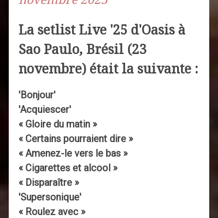
La setlist Live '25 d'Oasis à
Sao Paulo, Brésil (23
novembre) était la suivante :
'Bonjour'
'Acquiescer'
« Gloire du matin »
« Certains pourraient dire »
« Amenez-le vers le bas »
« Cigarettes et alcool »
« Disparaître »
'Supersonique'
« Roulez avec »