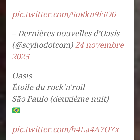
pic.twitter.com/6oRkn9i5O6
– Dernières nouvelles d’Oasis
(@scyhodotcom)
24 novembre
2025
Oasis
Étoile du rock'n'roll
São Paulo (deuxième nuit)
pic.twitter.com/h4La4A7OYx