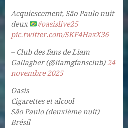
Acquiescement, São Paulo nuit
deux
#oasislive25
pic.twitter.com/SKF4HaxX36
– Club des fans de Liam
Gallagher (@liamgfansclub)
24
novembre 2025
Oasis
Cigarettes et alcool
São Paulo (deuxième nuit)
Brésil