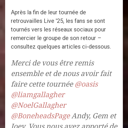
Après la fin de leur tournée de
retrouvailles Live '25, les fans se sont
tournés vers les réseaux sociaux pour
remercier le groupe de son retour –
consultez quelques articles ci-dessous.
Merci de vous être remis
ensemble et de nous avoir fait
faire cette tournée
@oasis
@liamgallagher
@NoelGallagher
@BoneheadsPage
Andy, Gem et
Joey. Vous nous avez apporté de