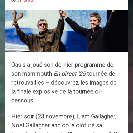
DANS
NEWS
.
Oasis a joué son dernier programme de
son mammouth
En direct '25
tournée de
retrouvailles – découvrez les images de
la finale explosive de la tournée ci-
dessous.
Hier soir (23 novembre), Liam Gallagher,
Noel Gallagher and co. a clôturé sa