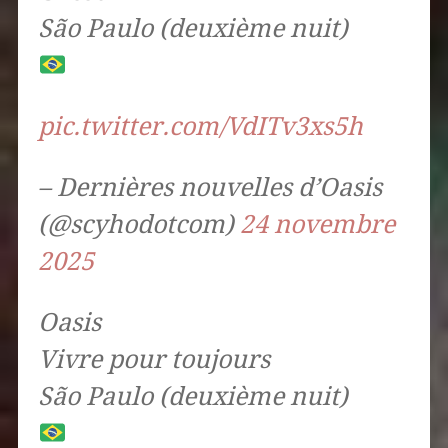
São Paulo (deuxième nuit)
pic.twitter.com/VdITv3xs5h
– Dernières nouvelles d’Oasis
(@scyhodotcom)
24 novembre
2025
Oasis
Vivre pour toujours
São Paulo (deuxième nuit)