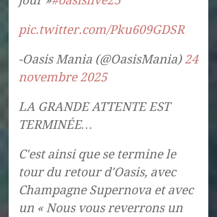
jour »
#oasislive25
pic.twitter.com/Pku609GDSR
-Oasis Mania (@OasisMania)
24
novembre 2025
LA GRANDE ATTENTE EST
TERMINÉE…
C'est ainsi que se termine le
tour du retour d'Oasis, avec
Champagne Supernova et avec
un « Nous vous reverrons un