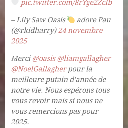
pic.twitter.com/8rYge2ZcIb
– Lily Saw Oasis
adore Pau
(@rkidharry)
24 novembre
2025
Merci
@oasis
@liamgallagher
@NoelGallagher
pour la
meilleure putain d'année de
notre vie. Nous espérons tous
vous revoir mais si nous ne
vous remercions pas pour
2025.