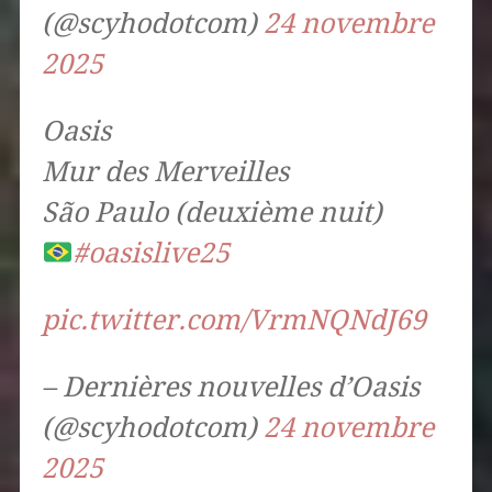
(@scyhodotcom)
24 novembre
2025
Oasis
Mur des Merveilles
São Paulo (deuxième nuit)
#oasislive25
pic.twitter.com/VrmNQNdJ69
– Dernières nouvelles d’Oasis
(@scyhodotcom)
24 novembre
2025