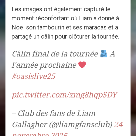
Les images ont également capturé le
moment réconfortant où Liam a donné à
Noel son tambourin et ses maracas et a
partagé un câlin pour clôturer la tournée.
Câlin final de la tournée
A
l'année prochaine
#oasislive25
pic.twitter.com/xmg8hqpSDY
– Club des fans de Liam
Gallagher (@liamgfansclub)
24
novembre 2025