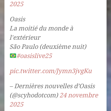
2025
Oasis
La moitié du monde à
l'extérieur
São Paulo (deuxième nuit)
#oasislive25
pic.twitter.com/Jymn3jvgKu
– Dernières nouvelles d’Oasis
(@scyhodotcom)
24 novembre
2025