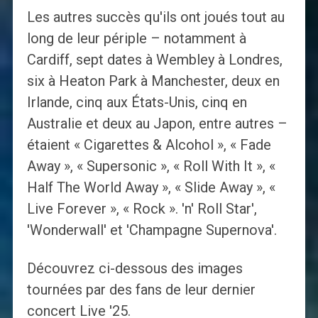
Les autres succès qu'ils ont joués tout au
long de leur périple – notamment à
Cardiff, sept dates à Wembley à Londres,
six à Heaton Park à Manchester, deux en
Irlande, cinq aux États-Unis, cinq en
Australie et deux au Japon, entre autres –
étaient « Cigarettes & Alcohol », « Fade
Away », « Supersonic », « Roll With It », «
Half The World Away », « Slide Away », «
Live Forever », « Rock ». 'n' Roll Star',
'Wonderwall' et 'Champagne Supernova'.
Découvrez ci-dessous des images
tournées par des fans de leur dernier
concert Live '25.