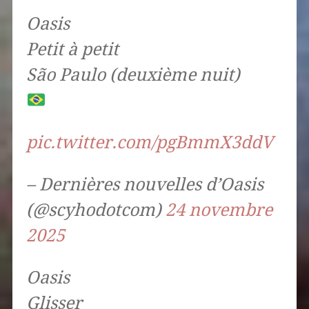
Oasis
Petit à petit
São Paulo (deuxième nuit)
pic.twitter.com/pgBmmX3ddV
– Dernières nouvelles d’Oasis
(@scyhodotcom)
24 novembre
2025
Oasis
Glisser