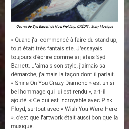
Oeuvre de Syd Barrett de Noel Fielding. CRÉDIT : Sony Musique
« Quand j'ai commencé à faire du stand up,
tout était très fantaisiste. J'essayais
toujours d'écrire comme si j'étais Syd
Barrett. J'aimais son style, j'aimais sa
démarche, j'aimais la façon dont il parlait.
« Shine On You Crazy Diamond » est un si
bel hommage qui lui est rendu », a-t-il
ajouté. « Ce qui est incroyable avec Pink
Floyd, surtout avec « Wish You Were Here
», c'est que l'artwork était aussi bon que la
musique.