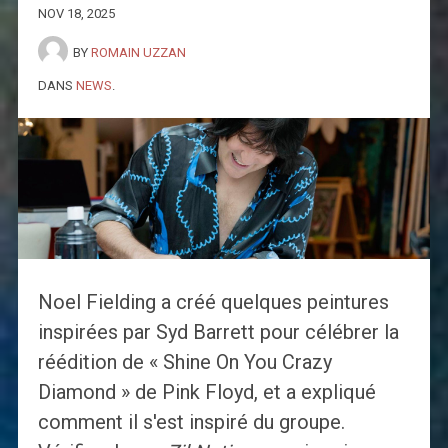
NOV 18, 2025
BY
ROMAIN UZZAN
DANS
NEWS
.
Noel Fielding a créé quelques peintures
inspirées par Syd Barrett pour célébrer la
réédition de « Shine On You Crazy
Diamond » de Pink Floyd, et a expliqué
comment il s'est inspiré du groupe.