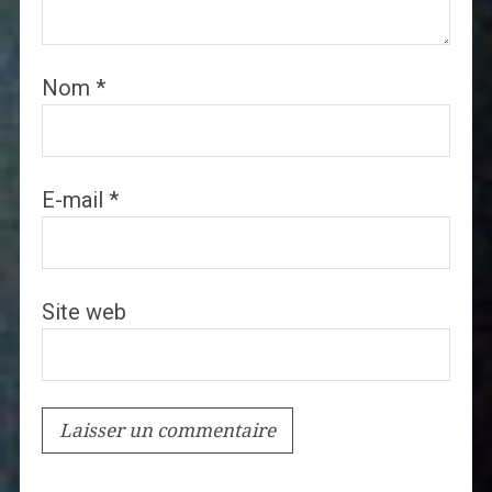
Nom
*
E-mail
*
Site web