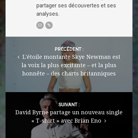
partager ses découvertes et ses
analyses.
Post
navigation
PRÉCÉDENT :
L'étoile montante Skye Newman est
la voix la plus excitante – et la plus
honnête – des charts britanniques
SUIVANT :
David Byrne partage un nouveau single
« T-shirt » avec Brian Eno