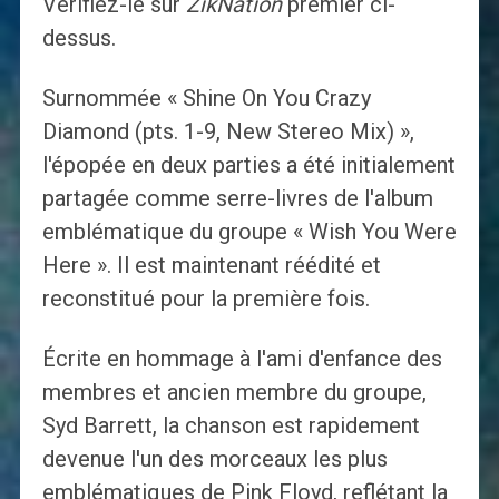
Vérifiez-le sur
ZikNation
premier ci-
dessus.
Surnommée « Shine On You Crazy
Diamond (pts. 1-9, New Stereo Mix) »,
l'épopée en deux parties a été initialement
partagée comme serre-livres de l'album
emblématique du groupe « Wish You Were
Here ». Il est maintenant réédité et
reconstitué pour la première fois.
Écrite en hommage à l'ami d'enfance des
membres et ancien membre du groupe,
Syd Barrett, la chanson est rapidement
devenue l'un des morceaux les plus
emblématiques de Pink Floyd, reflétant la