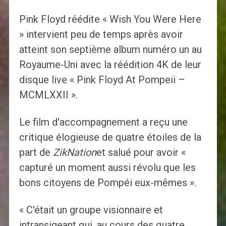
Pink Floyd réédite « Wish You Were Here
» intervient peu de temps après avoir
atteint son septième album numéro un au
Royaume-Uni avec la réédition 4K de leur
disque live « Pink Floyd At Pompeii –
MCMLXXII ».
Le film d'accompagnement a reçu une
critique élogieuse de quatre étoiles de la
part de
ZikNation
et salué pour avoir «
capturé un moment aussi révolu que les
bons citoyens de Pompéi eux-mêmes ».
« C'était un groupe visionnaire et
intransigeant qui, au cours des quatre