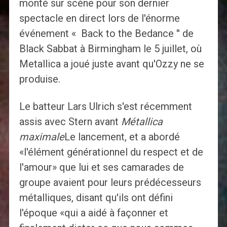
monté sur scène pour son dernier
spectacle en direct lors de l'énorme
événement « Back to the Bedance '' de
Black Sabbat à Birmingham le 5 juillet, où
Metallica a joué juste avant qu'Ozzy ne se
produise.
Le batteur Lars Ulrich s'est récemment
assis avec Stern avant
Métallica
maximale
Le lancement, et a abordé
«l'élément générationnel du respect et de
l'amour» que lui et ses camarades de
groupe avaient pour leurs prédécesseurs
métalliques, disant qu'ils ont défini
l'époque «qui a aidé à façonner et