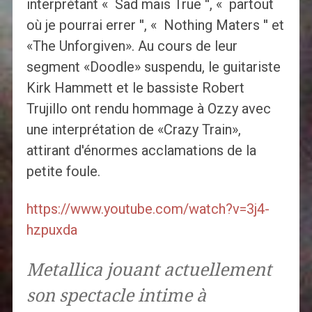
interprétant « Sad mais True '', « partout
où je pourrai errer '', « Nothing Maters '' et
«The Unforgiven». Au cours de leur
segment «Doodle» suspendu, le guitariste
Kirk Hammett et le bassiste Robert
Trujillo ont rendu hommage à Ozzy avec
une interprétation de «Crazy Train»,
attirant d'énormes acclamations de la
petite foule.
https://www.youtube.com/watch?v=3j4-
hzpuxda
Metallica jouant actuellement
son spectacle intime à