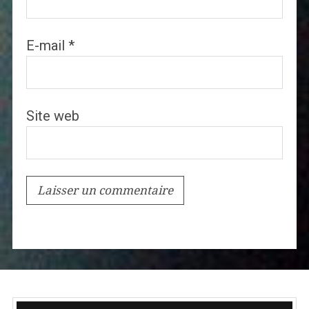
E-mail
*
Site web