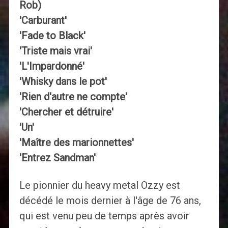
Rob)
'Carburant'
'Fade to Black'
'Triste mais vrai'
'L'Impardonné'
'Whisky dans le pot'
'Rien d'autre ne compte'
'Chercher et détruire'
'Un'
'Maître des marionnettes'
'Entrez Sandman'
Le pionnier du heavy metal Ozzy est
décédé le mois dernier à l'âge de 76 ans,
qui est venu peu de temps après avoir