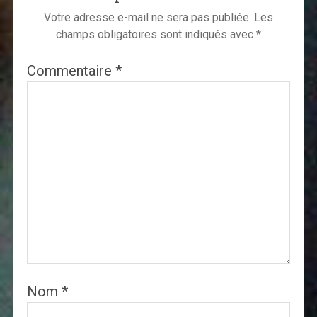
Votre adresse e-mail ne sera pas publiée.
Les
champs obligatoires sont indiqués avec
*
Commentaire
*
Nom
*