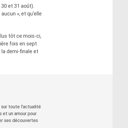
 30 et 31 août).
aucun », et qu'elle
lus tôt ce mois-ci,
ère fois en sept
 la demi-finale et
sur toute l'actualité
s et un amour pour
ger ses découvertes