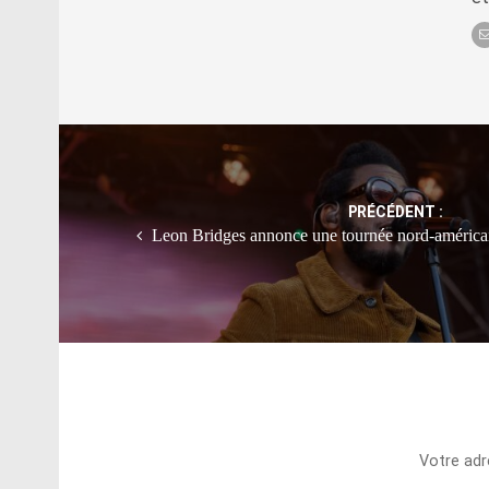
Post
navigation
PRÉCÉDENT :
Leon Bridges annonce une tournée nord-américa
Votre adr