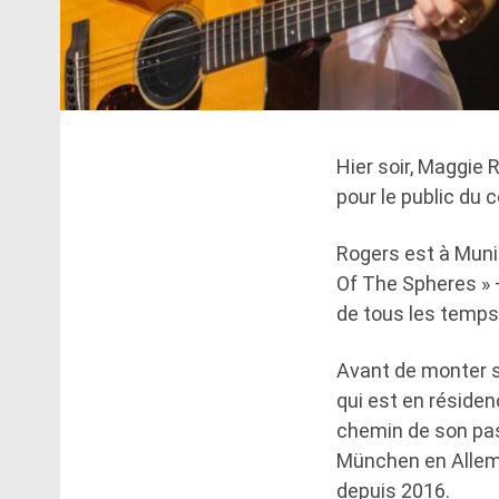
Hier soir, Maggie 
pour le public du 
Rogers est à Munic
Of The Spheres » 
de tous les temps
Avant de monter su
qui est en réside
chemin de son pas
München en Allema
depuis 2016.