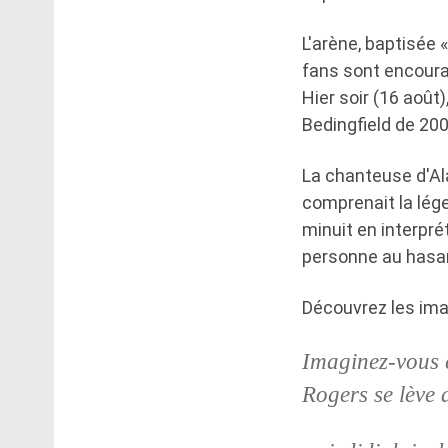
L'arène, baptisée 
fans sont encoura
Hier soir (16 août
Bedingfield de 200
La chanteuse d'Ala
comprenait la lég
minuit en interpré
personne au hasard
Découvrez les im
Imaginez-vous ê
Rogers se lève 