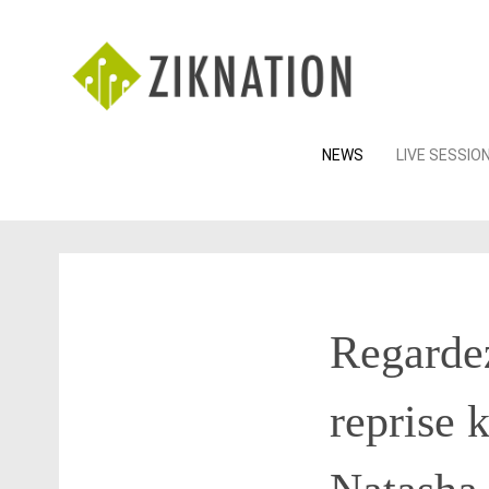
Skip
NEWS
LIVE SESSIO
to
content
Regardez
reprise 