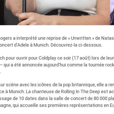
Rogers a interprété une reprise de « Unwritten » de Nata
concert d'Adele à Munich. Découvrez-la ci-dessous.
h pour ouvrir pour Coldplay ce soir (17 août) lors de leu
— qui a été annoncée aujourd'hui comme la tournée rock 
.
r scène avec les icônes de la pop britannique, elle a ren
nce à Munich. La chanteuse de Rolling In The Deep est a
sage de 10 dates dans la salle de concert de 80 000 pl
gne, qui accueille ses premières représentations en E