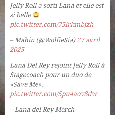
Jelly Roll a sorti Lana et elle est
si belle
pic.twitter.com/75lrkmbjzh
– Mahin (@WolfieSia)
27 avril
2025
Lana Del Rey rejoint Jelly Roll à
Stagecoach pour un duo de
«Save Me».
pic.twitter.com/5pu4aov8dw
– Lana del Rey Merch