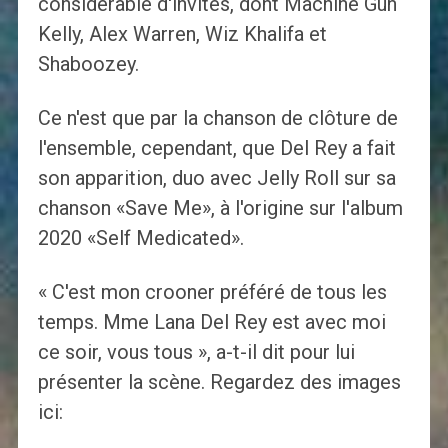
considérable d'invités, dont Machine Gun
Kelly, Alex Warren, Wiz Khalifa et
Shaboozey.
Ce n'est que par la chanson de clôture de
l'ensemble, cependant, que Del Rey a fait
son apparition, duo avec Jelly Roll sur sa
chanson «Save Me», à l'origine sur l'album
2020 «Self Medicated».
« C'est mon crooner préféré de tous les
temps. Mme Lana Del Rey est avec moi
ce soir, vous tous », a-t-il dit pour lui
présenter la scène. Regardez des images
ici: