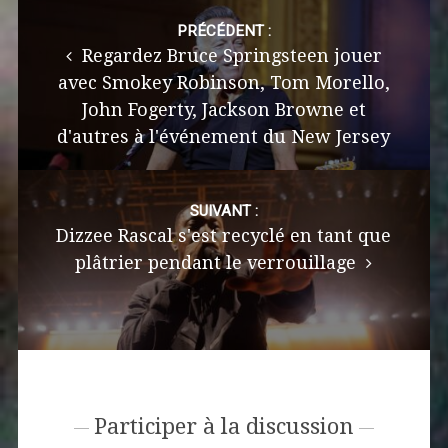
Post
navigation
PRÉCÉDENT :
Regardez Bruce Springsteen jouer
avec Smokey Robinson, Tom Morello,
John Fogerty, Jackson Browne et
d'autres à l'événement du New Jersey
SUIVANT :
Dizzee Rascal s'est recyclé en tant que
plâtrier pendant le verrouillage
Participer à la discussion