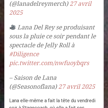
(@lanadelreymerch)
27 avril
2025
Lana Del Rey se produisant
sous la pluie ce soir pendant le
spectacle de Jelly Roll à
#Diligence
pic.twitter.com/nwfuoybqrs
– Saison de Lana
(@Seasonoflana)
27 avril 2025
Lana elle-même a fait la tête du vendredi
soir à Stagecoach, où elle a fait ses