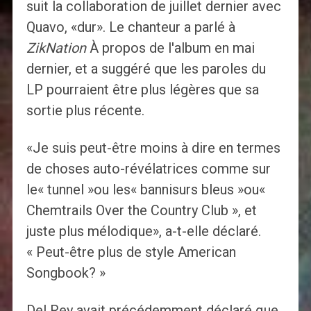
suit la collaboration de juillet dernier avec
Quavo, «dur». Le chanteur a parlé à
ZikNation
À propos de l'album en mai
dernier, et a suggéré que les paroles du
LP pourraient être plus légères que sa
sortie plus récente.
«Je suis peut-être moins à dire en termes
de choses auto-révélatrices comme sur
le« tunnel »ou les« bannisurs bleus »ou«
Chemtrails Over the Country Club », et
juste plus mélodique», a-t-elle déclaré.
« Peut-être plus de style American
Songbook? »
Del Rey avait précédemment déclaré que