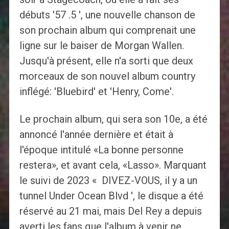
débuts '57 .5 ', une nouvelle chanson de
son prochain album qui comprenait une
ligne sur le baiser de Morgan Wallen.
Jusqu'à présent, elle n'a sorti que deux
morceaux de son nouvel album country
inflégé: 'Bluebird' et 'Henry, Come'.
Le prochain album, qui sera son 10e, a été
annoncé l'année dernière et était à
l'époque intitulé «La bonne personne
restera», et avant cela, «Lasso». Marquant
le suivi de 2023 « DIVEZ-VOUS, il y a un
tunnel Under Ocean Blvd ', le disque a été
réservé au 21 mai, mais Del Rey a depuis
averti les fans que l'album à venir ne