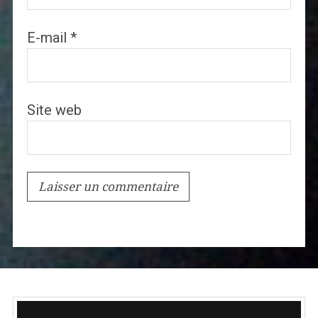
E-mail
*
Site web