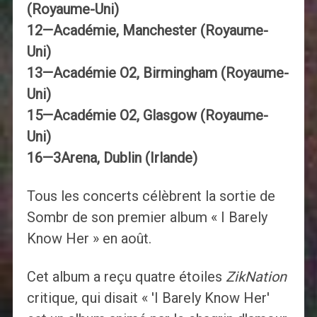
(Royaume-Uni)
12—Académie, Manchester (Royaume-
Uni)
13—Académie O2, Birmingham (Royaume-
Uni)
15—Académie O2, Glasgow (Royaume-
Uni)
16—3Arena, Dublin (Irlande)
Tous les concerts célèbrent la sortie de
Sombr de son premier album « I Barely
Know Her » en août.
Cet album a reçu quatre étoiles
ZikNation
critique, qui disait « 'I Barely Know Her'