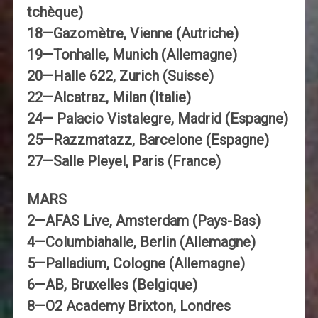
tchèque)
18—Gazomètre, Vienne (Autriche)
19—Tonhalle, Munich (Allemagne)
20—Halle 622, Zurich (Suisse)
22—Alcatraz, Milan (Italie)
24— Palacio Vistalegre, Madrid (Espagne)
25—Razzmatazz, Barcelone (Espagne)
27—Salle Pleyel, Paris (France)
MARS
2—AFAS Live, Amsterdam (Pays-Bas)
4—Columbiahalle, Berlin (Allemagne)
5—Palladium, Cologne (Allemagne)
6—AB, Bruxelles (Belgique)
8—O2 Academy Brixton, Londres