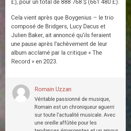
£), pour un total de 888 768 $ (661 480 £).
Cela vient après que Boygenius – le trio
composé de Bridgers, Lucy Dacus et
Julien Baker, ait annoncé qu'ils feraient
une pause après l'achèvement de leur
album acclamé par la critique « The
Record » en 2023.
Romain Uzzan
Véritable passionné de musique,
Romain est un chroniqueur aguerri
sur toute l'actualité musicale. Avec
une oreille affûtée pour les
tendances émergentes et un amour