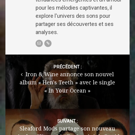
pour les mélodies captivantes, il
explore l'univers des sons pour
partager ses découvertes et ses
analyses.
Post
navigation
PRÉCÉDENT :
Iron & Wine annonce son nouvel
album « Hen's Teeth » avec le single
« In Your Ocean »
SUIVANT :
Sleaford Mods partage son nouveau