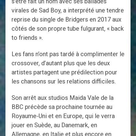
s'être fait un nom avec ses ballades
virales de Sad Boy, a interprété une tendre
reprise du single de Bridgers en 2017 aux
côtés de son propre tube fulgurant, « back
to friends ».
Les fans n’ont pas tardé à complimenter le
crossover, d’autant plus que les deux
artistes partagent une prédilection pour
les chansons sur les relations difficiles.
Son arrêt aux studios Maida Vale de la
BBC précède sa prochaine tournée au
Royaume-Uni et en Europe, qui le verra
jouer en Suède, au Danemark, en
Allemagne, en Italie et plus encore en