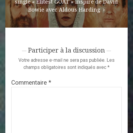
single « Elitest GOAT » inspiré de David
Bowie avec Aldous Harding
Participer à la discussion
Votre adresse e-mail ne sera pas publiée.
Les
champs obligatoires sont indiqués avec
*
Commentaire
*