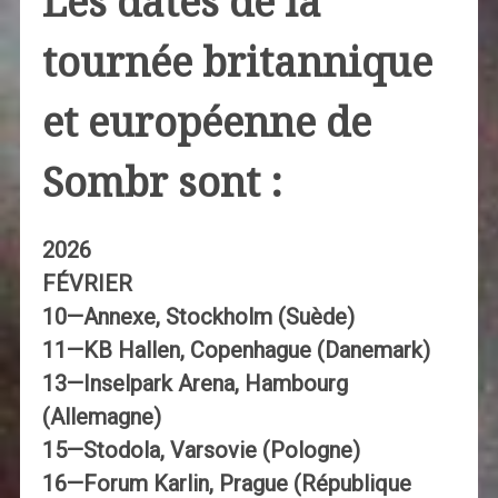
Les dates de la
tournée britannique
et européenne de
Sombr sont :
2026
FÉVRIER
10—Annexe, Stockholm (Suède)
11—KB Hallen, Copenhague (Danemark)
13—Inselpark Arena, Hambourg
(Allemagne)
15—Stodola, Varsovie (Pologne)
16—Forum Karlin, Prague (République