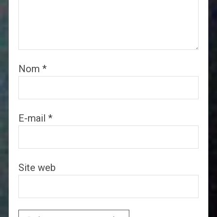
Nom
*
E-mail
*
Site web