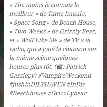
« The moins je connais le
meilleur » de Tame Impala,
« Space Song » de Beach House,
« Two Weeks » de Grizzly Bear,
et « Wolf Like Me » de TV à la
radio, qui a joué la chanson sur
la même scène quelques
heures plus tôt. (
: Patrick
Garriepy) #VampireWeekend
#jushInDILYHAVEN #InDie
#Beachhouse #GrizzLybear