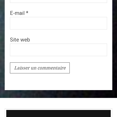
E-mail
*
Site web