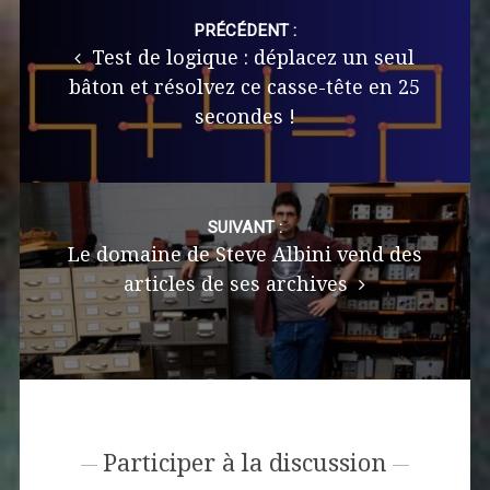
Post
navigation
PRÉCÉDENT :
Test de logique : déplacez un seul
bâton et résolvez ce casse-tête en 25
secondes !
SUIVANT :
Le domaine de Steve Albini vend des
articles de ses archives
Participer à la discussion