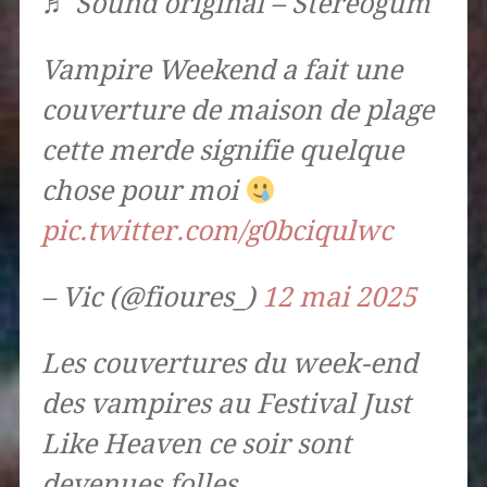
♬ Sound original – Stéréogum
Vampire Weekend a fait une
couverture de maison de plage
cette merde signifie quelque
chose pour moi
pic.twitter.com/g0bciqulwc
– Vic (@fioures_)
12 mai 2025
Les couvertures du week-end
des vampires au Festival Just
Like Heaven ce soir sont
devenues folles