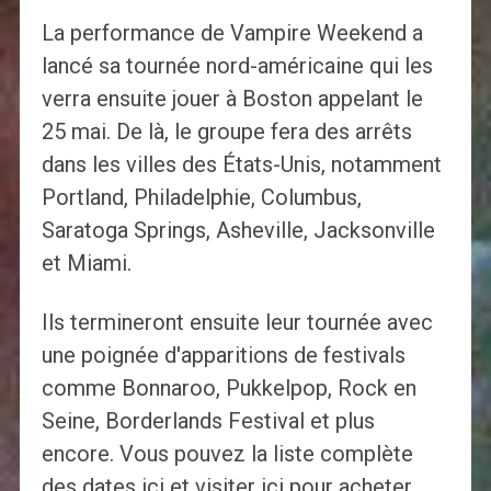
La performance de Vampire Weekend a
lancé sa tournée nord-américaine qui les
verra ensuite jouer à Boston appelant le
25 mai. De là, le groupe fera des arrêts
dans les villes des États-Unis, notamment
Portland, Philadelphie, Columbus,
Saratoga Springs, Asheville, Jacksonville
et Miami.
Ils termineront ensuite leur tournée avec
une poignée d'apparitions de festivals
comme Bonnaroo, Pukkelpop, Rock en
Seine, Borderlands Festival et plus
encore. Vous pouvez la liste complète
des dates ici et visiter ici pour acheter