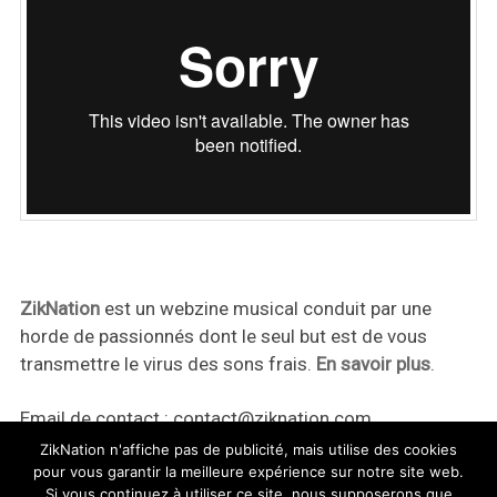
ZikNation
est un webzine musical conduit par une
horde de passionnés dont le seul but est de vous
transmettre le virus des sons frais.
En savoir plus
.
Email de contact :
contact@ziknation.com
ZikNation n'affiche pas de publicité, mais utilise des cookies
pour vous garantir la meilleure expérience sur notre site web.
Si vous continuez à utiliser ce site, nous supposerons que