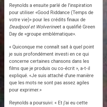
Reynolds a ensuite parlé de l'inspiration
pour utiliser «Good Riddance (Temps de
votre vie)» pour les crédits finaux de
Deadpool et Wolverine
et a qualifié Green
Day de «groupe emblématique».
« Quiconque me connaît sait à quel point
je suis profondément investi en ce qui
concerne certaines chansons dans les
films que je produis ou co-écrit », a-t-il
expliqué. «Je suis attaché d'une manière
que les mots ne sont pas assez agiles
pour exprimer.»
Reynolds a poursuivi: « Et j'ai eu cette