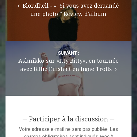
Blondhell ​​- « Si vous avez demandé
une photo '' Review d'album
SUIVANT :
Ashnikko sur «Itty Bitty», en tournée
avec Billie Eilish et en ligne Trolls
Participer à la discussion
Votre adresse e-mail ne sera pas publiée.
Les
champs obligatoires sont indiqués avec
*