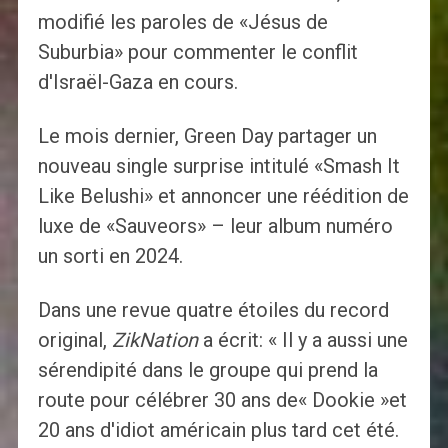
modifié les paroles de «Jésus de
Suburbia» pour commenter le conflit
d'Israël-Gaza en cours.
Le mois dernier, Green Day partager un
nouveau single surprise intitulé «Smash It
Like Belushi» et annoncer une réédition de
luxe de «Sauveors» – leur album numéro
un sorti en 2024.
Dans une revue quatre étoiles du record
original,
ZikNation
a écrit: « Il y a aussi une
sérendipité dans le groupe qui prend la
route pour célébrer 30 ans de« Dookie »et
20 ans d'idiot américain plus tard cet été.