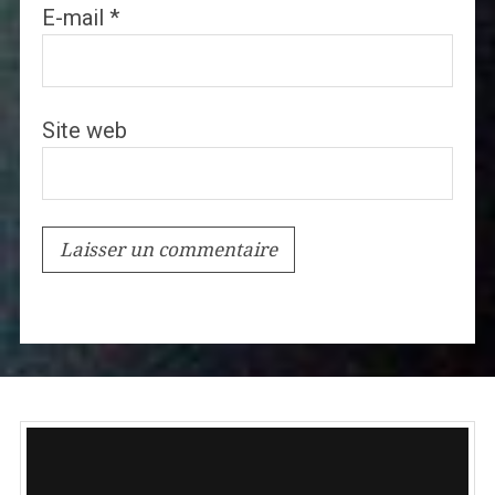
E-mail
*
Site web