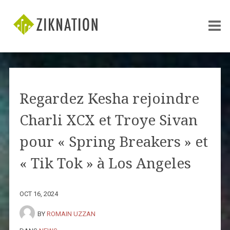
Regardez Kesha rejoindre
Charli XCX et Troye Sivan
pour « Spring Breakers » et
« Tik Tok » à Los Angeles
OCT 16, 2024
BY
ROMAIN UZZAN