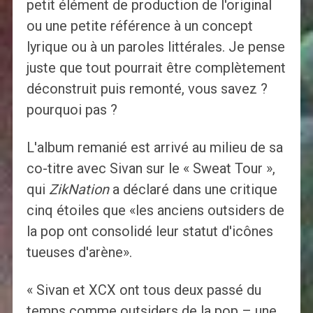
petit élément de production de l'original
ou une petite référence à un concept
lyrique ou à un paroles littérales. Je pense
juste que tout pourrait être complètement
déconstruit puis remonté, vous savez ?
pourquoi pas ?
L'album remanié est arrivé au milieu de sa
co-titre avec Sivan sur le « Sweat Tour »,
qui
ZikNation
a déclaré dans une critique
cinq étoiles que «les anciens outsiders de
la pop ont consolidé leur statut d'icônes
tueuses d'arène».
« Sivan et XCX ont tous deux passé du
temps comme outsiders de la pop – une