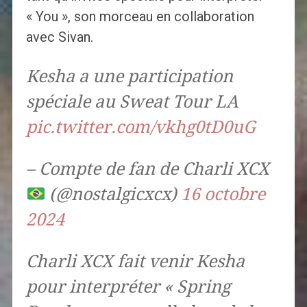
« You », son morceau en collaboration
avec Sivan.
Kesha a une participation
spéciale au Sweat Tour LA
pic.twitter.com/vkhg0tD0uG
– Compte de fan de Charli XCX
(@nostalgicxcx)
16 octobre
2024
Charli XCX fait venir Kesha
pour interpréter « Spring