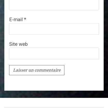
E-mail
*
Site web