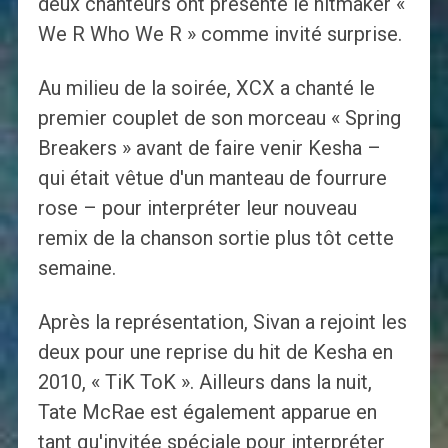
deux chanteurs ont présenté le hitmaker «
We R Who We R » comme invité surprise.
Au milieu de la soirée, XCX a chanté le
premier couplet de son morceau « Spring
Breakers » avant de faire venir Kesha –
qui était vêtue d'un manteau de fourrure
rose – pour interpréter leur nouveau
remix de la chanson sortie plus tôt cette
semaine.
Après la représentation, Sivan a rejoint les
deux pour une reprise du hit de Kesha en
2010, « TiK ToK ». Ailleurs dans la nuit,
Tate McRae est également apparue en
tant qu'invitée spéciale pour interpréter