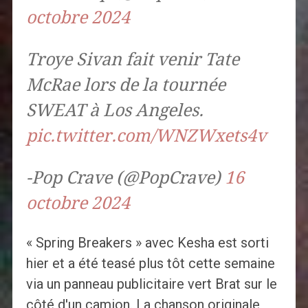
octobre 2024
Troye Sivan fait venir Tate
McRae lors de la tournée
SWEAT à Los Angeles.
pic.twitter.com/WNZWxets4v
-Pop Crave (@PopCrave)
16
octobre 2024
« Spring Breakers » avec Kesha est sorti
hier et a été teasé plus tôt cette semaine
via un panneau publicitaire vert Brat sur le
côté d'un camion. La chanson originale