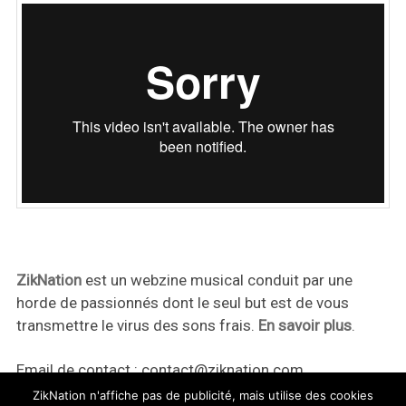
ZikNation
est un webzine musical conduit par une
horde de passionnés dont le seul but est de vous
transmettre le virus des sons frais.
En savoir plus
.
Email de contact :
contact@ziknation.com
ZikNation n'affiche pas de publicité, mais utilise des cookies