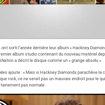
s ont sorti l'année dernière leur album « Hackney Diamon
 premier album studio contenant du nouveau matériel dep
ikNation
a décrit le disque comme un « grange absolu ».
toiles ajoute : « Mais si Hackney Diamonds parachève la ca
que rock, ce ne serait pas un mauvais endroit pour le quit
ertainement pas normale.