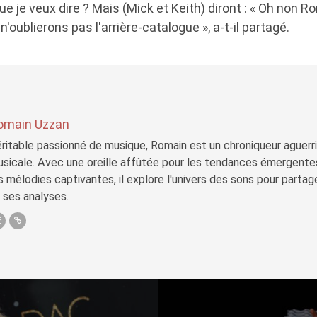
que je veux dire ? Mais (Mick et Keith) diront : « Oh non R
'oublierons pas l'arrière-catalogue », a-t-il partagé.
omain Uzzan
ritable passionné de musique, Romain est un chroniqueur aguerri 
sicale. Avec une oreille affûtée pour les tendances émergente
s mélodies captivantes, il explore l'univers des sons pour parta
 ses analyses.