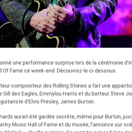
donné une performance surprise lors de la cérémonie d'i
l Of Fame ce week-end. Découvrez-le ci-dessous.
uteur-compositeur des Rolling Stones a fait une apparit
 Gill des Eagles, Emmylou Harris et du batteur Steve Jo
 guitariste d'Elvis Presley, James Burton.
chards aurait été gardée secrète, même pour Burton, jus
ntry Music Hall of Fame et du musée, l'annonce sur scè