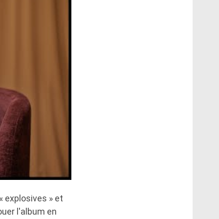
 explosives » et
jouer l'album en