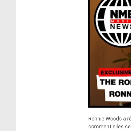
Ronnie Woods a r
comment elles serai