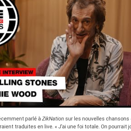
écemment parlé à
ZikNation
sur les nouvelles chansons «
ent traduites en live. « J’ai une foi totale. On pourrait 