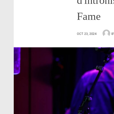
d'intron
Fame
OCT 23, 2024
B