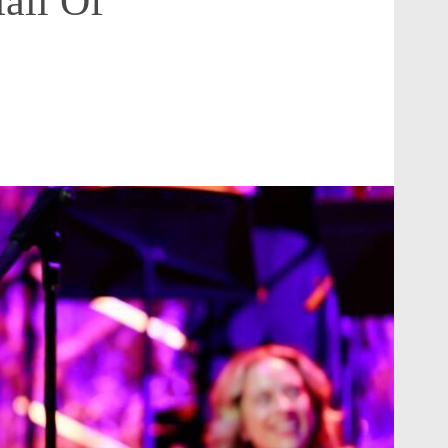
all Of