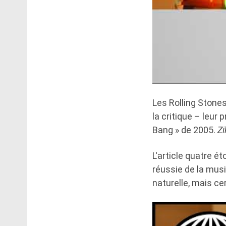
Les Rolling Stone
la critique – leur
Bang » de 2005.
Z
L'article quatre é
réussie de la musi
naturelle, mais c