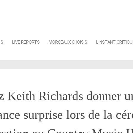
NS
LIVE REPORTS
MORCEAUX CHOISIS
L’INSTANT CRITIQU
z Keith Richards donner u
nce surprise lors de la cé