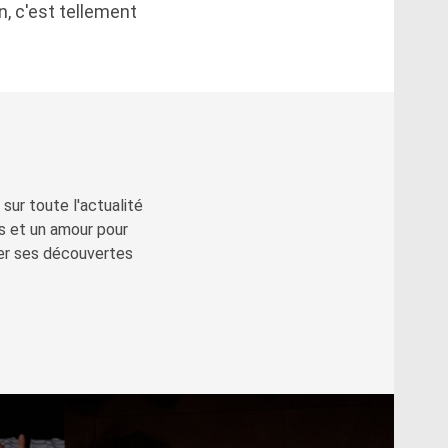
on, c'est tellement
sur toute l'actualité
s et un amour pour
ger ses découvertes