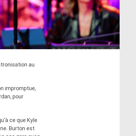
ntronisation au
ion impromptue,
rdan, pour
qu'à ce que Kyle
ne. Burton est