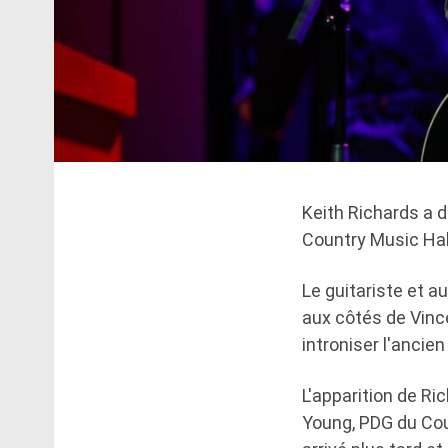
Keith Richards a 
Country Music Hal
Le guitariste et a
aux côtés de Vince
introniser l'ancien
L'apparition de Ri
Young, PDG du Cou