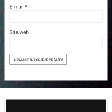
E-mail
*
Site web