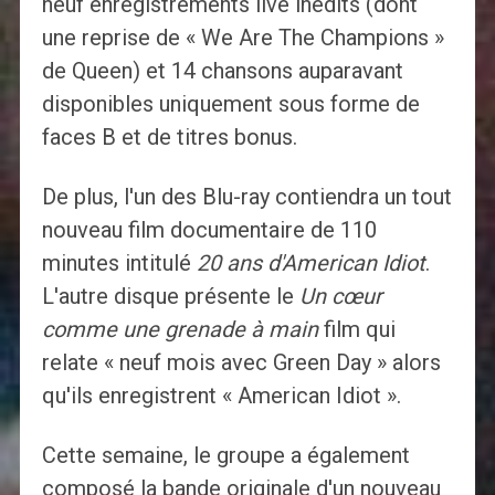
neuf enregistrements live inédits (dont
une reprise de « We Are The Champions »
de Queen) et 14 chansons auparavant
disponibles uniquement sous forme de
faces B et de titres bonus.
De plus, l'un des Blu-ray contiendra un tout
nouveau film documentaire de 110
minutes intitulé
20 ans d'American Idiot
.
L'autre disque présente le
Un cœur
comme une grenade à main
film qui
relate « neuf mois avec Green Day » alors
qu'ils enregistrent « American Idiot ».
Cette semaine, le groupe a également
composé la bande originale d'un nouveau