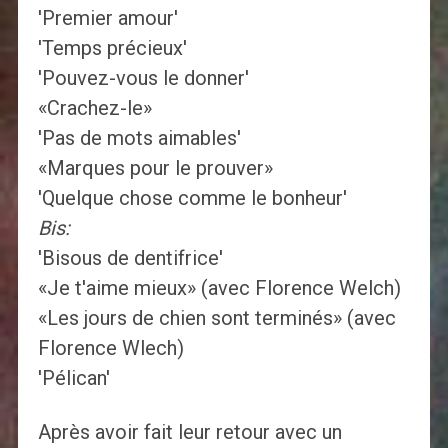
'Premier amour'
'Temps précieux'
'Pouvez-vous le donner'
«Crachez-le»
'Pas de mots aimables'
«Marques pour le prouver»
'Quelque chose comme le bonheur'
Bis:
'Bisous de dentifrice'
«Je t'aime mieux» (avec Florence Welch)
«Les jours de chien sont terminés» (avec
Florence Wlech)
'Pélican'
Après avoir fait leur retour avec un