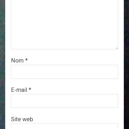
Nom
*
E-mail
*
Site web