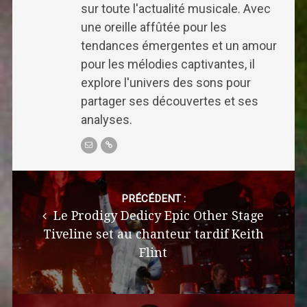
sur toute l'actualité musicale. Avec
une oreille affûtée pour les
tendances émergentes et un amour
pour les mélodies captivantes, il
explore l'univers des sons pour
partager ses découvertes et ses
analyses.
Post
navigation
PRÉCÉDENT :
Le Prodigy Dedicy Epic Other Stage
Tiveline set au chanteur tardif Keith
Flint