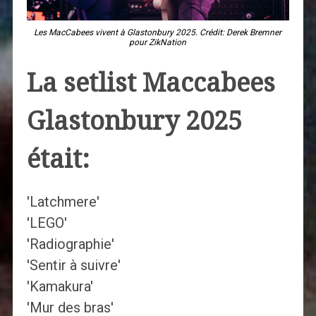
Les MacCabees vivent à Glastonbury 2025. Crédit: Derek Bremner
pour ZikNation
La setlist Maccabees
Glastonbury 2025
était:
'Latchmere'
'LEGO'
'Radiographie'
'Sentir à suivre'
'Kamakura'
'Mur des bras'