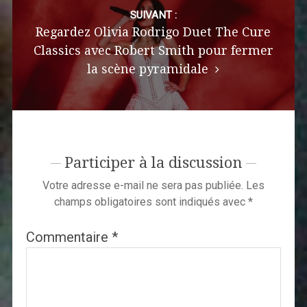
SUIVANT :
Regardez Olivia Rodrigo Duet The Cure
Classics avec Robert Smith pour fermer
la scène pyramidale
Participer à la discussion
Votre adresse e-mail ne sera pas publiée.
Les
champs obligatoires sont indiqués avec
*
Commentaire
*