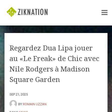
Regardez Dua Lipa jouer
au «Le Freak» de Chic avec
Nile Rodgers à Madison
Square Garden
SEP 21, 2025
BY
ROMAIN UZZAN