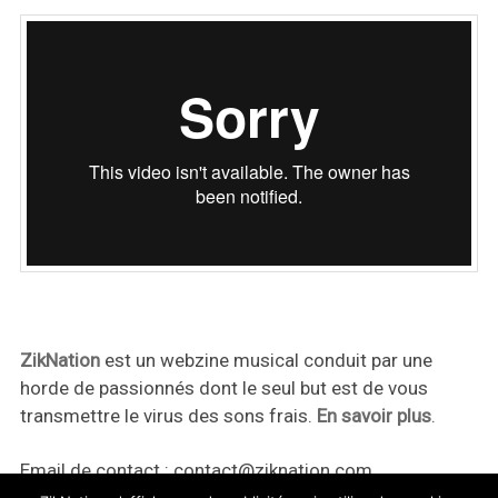
ZikNation
est un webzine musical conduit par une
horde de passionnés dont le seul but est de vous
transmettre le virus des sons frais.
En savoir plus
.
Email de contact :
contact@ziknation.com