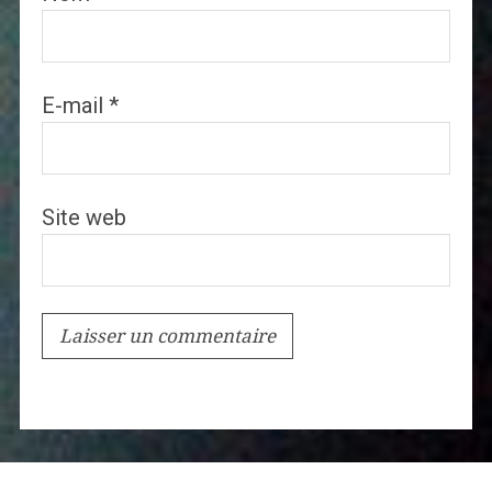
E-mail
*
Site web