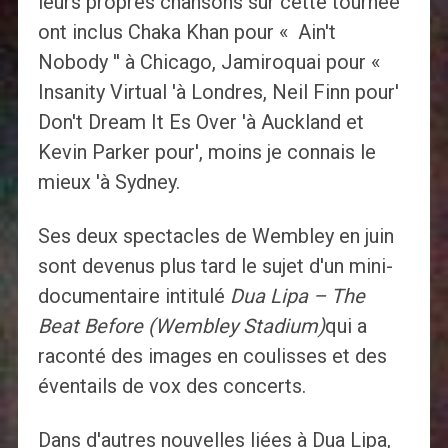
leurs propres chansons sur cette tournée
ont inclus Chaka Khan pour « Ain't
Nobody '' à Chicago, Jamiroquai pour «
Insanity Virtual 'à Londres, Neil Finn pour'
Don't Dream It Es Over 'à Auckland et
Kevin Parker pour', moins je connais le
mieux 'à Sydney.
Ses deux spectacles de Wembley en juin
sont devenus plus tard le sujet d'un mini-
documentaire intitulé
Dua Lipa – The
Beat Before (Wembley Stadium)
qui a
raconté des images en coulisses et des
éventails de vox des concerts.
Dans d'autres nouvelles liées à Dua Lipa,