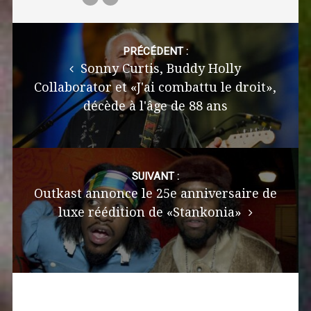
Post
navigation
PRÉCÉDENT :
Sonny Curtis, Buddy Holly
Collaborator et «J'ai combattu le droit»,
décède à l'âge de 88 ans
SUIVANT :
Outkast annonce le 25e anniversaire de
luxe réédition de «Stankonia»