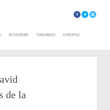
Searc
E
INTERVIEWS
TENDANCES
À PROPOS
for:
avid
s de la