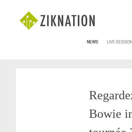
Skip
NEWS
LIVE SESSIO
to
content
Regardez
Bowie in