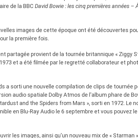
aire de la BBC
David Bowie : les cinq premières années – À
velles images de cette époque ont été découvertes pou
our la première fois.
 partagée provient de la tournée britannique « Ziggy St
 1973 et a été filmée par le regretté collaborateur et ph
 a sorti une nouvelle compilation de clips de tournée po
rsion audio spatiale Dolby Atmos de l'album phare de Bo
Stardust and the Spiders from Mars », sorti en 1972. Le 
onible en Blu-Ray Audio le 6 septembre et vous pouvez
vrir les images, ainsi qu'un nouveau mix de « Starman »