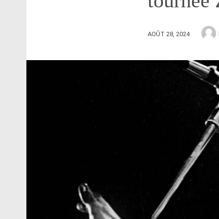
tournée 
AOÛT 28, 2024