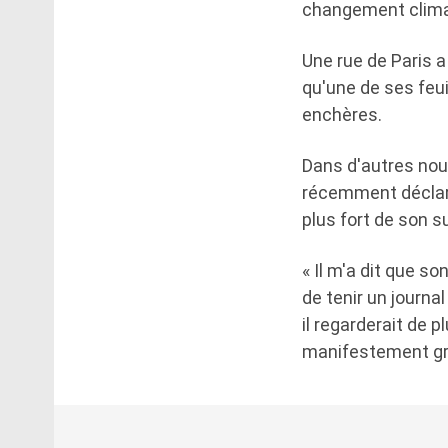
changement climat
Une rue de Paris 
qu'une de ses feu
enchères.
Dans d'autres nou
récemment décla
plus fort de son 
« Il m'a dit que s
de tenir un journal
il regarderait de p
manifestement gre