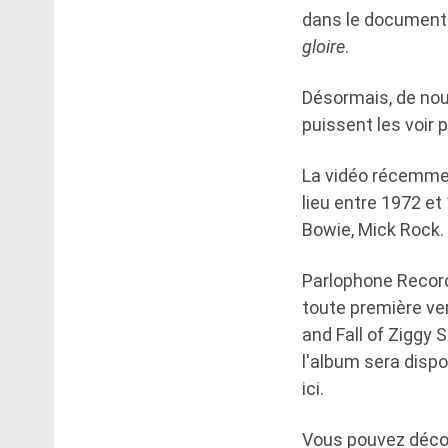
dans le document
gloire
.
Désormais, de nou
puissent les voir p
La vidéo récemment
lieu entre 1972 et
Bowie, Mick Rock.
Parlophone Records
toute première ve
and Fall of Ziggy 
l'album sera disp
ici.
Vous pouvez décou