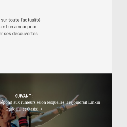
sur toute l'actualité
s et un amour pour
ger ses découvertes
SUIVANT :
pond aux rumeurs selon lesquelles il rejoindrait Linkin
Park (… et Oasis)