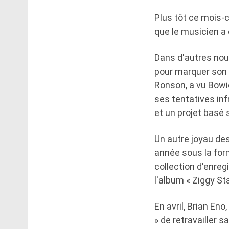
Plus tôt ce mois-c
que le musicien a
Dans d'autres nou
pour marquer son 5
Ronson, a vu Bowie
ses tentatives in
et un projet basé s
Un autre joyau des
année sous la for
collection d'enre
l'album « Ziggy St
En avril, Brian En
» de retravailler 