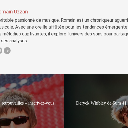
omain Uzzan
ritable passionné de musique, Romain est un chroniqueur aguerri 
sicale. Avec une oreille affûtée pour les tendances émergente
s mélodies captivantes, il explore l'univers des sons pour parta
 ses analyses.
 retrouvailles – inscrivez-vous
Deryck Whibley de Sum 41 ré