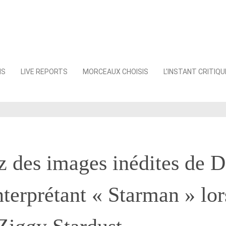
NS
LIVE REPORTS
MORCEAUX CHOISIS
L’INSTANT CRITIQU
 des images inédites de D
terprétant « Starman » lor