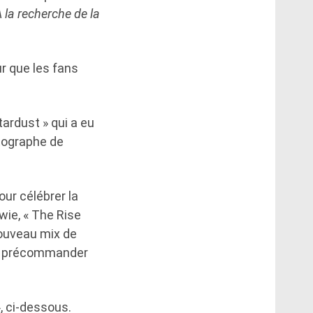
 la recherche de la
r que les fans
ardust » qui a eu
otographe de
ur célébrer la
wie, « The Rise
nouveau mix de
 le précommander
, ci-dessous.