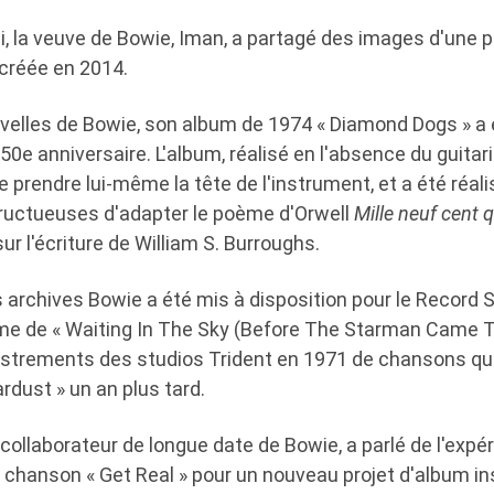
i, la veuve de Bowie, Iman, a partagé des images d'une p
 créée en 2014.
velles de Bowie, son album de 1974 « Diamond Dogs » a 
0e anniversaire. L'album, réalisé en l'absence du guitar
 prendre lui-même la tête de l'instrument, et a été réalis
fructueuses d'adapter le poème d'Orwell
Mille neuf cent 
ur l'écriture de William S. Burroughs.
 archives Bowie a été mis à disposition pour le Record 
me de « Waiting In The Sky (Before The Starman Came T
gistrements des studios Trident en 1971 de chansons qui
ardust » un an plus tard.
o, collaborateur de longue date de Bowie, a parlé de l'exp
sa chanson « Get Real » pour un nouveau projet d'album in