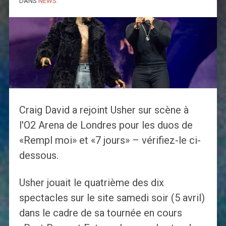
DANS
NEWS
.
Craig David a rejoint Usher sur scène à
l'O2 Arena de Londres pour les duos de
«Rempl moi» et «7 jours» – vérifiez-le ci-
dessous.
Usher jouait le quatrième des dix
spectacles sur le site samedi soir (5 avril)
dans le cadre de sa tournée en cours