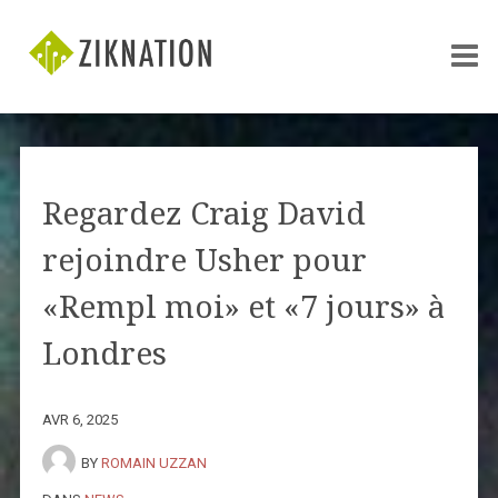
Regardez Craig David
rejoindre Usher pour
«Rempl moi» et «7 jours» à
Londres
AVR 6, 2025
BY
ROMAIN UZZAN