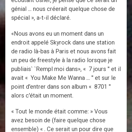
écoutant Usher, je pense que ce serait un
génial … nous créerait quelque chose de
spécial », a-t-il déclaré.
«Nous avons eu un moment dans un
endroit appelé Skyrock dans une station
de radio là-bas à Paris et nous avons fait
un peu de freestyle à la radio lorsque je
publiais` `Rempl moi dans», « 7 jours '' et il
avait « You Make Me Wanna … '' et sur le
point d'entrer dans son album « 8701 ''
alors c'était un moment.
« Tout le monde était comme: » Vous
avez besoin de (faire quelque chose
ensemble) « . Ce serait un pour dire que