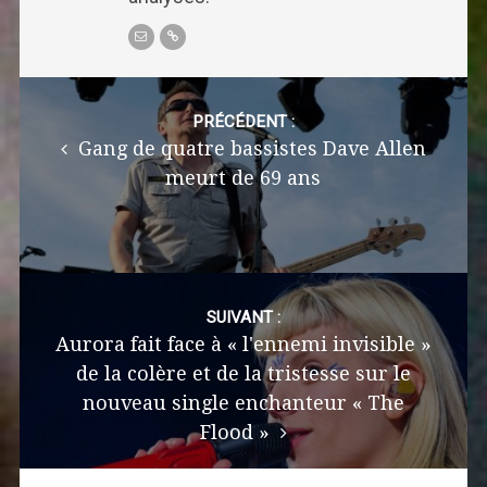
Post
navigation
PRÉCÉDENT :
Gang de quatre bassistes Dave Allen
meurt de 69 ans
SUIVANT :
Aurora fait face à « l'ennemi invisible »
de la colère et de la tristesse sur le
nouveau single enchanteur « The
Flood »