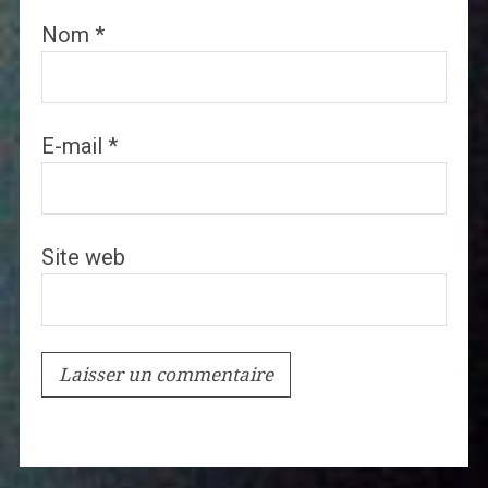
Nom
*
E-mail
*
Site web