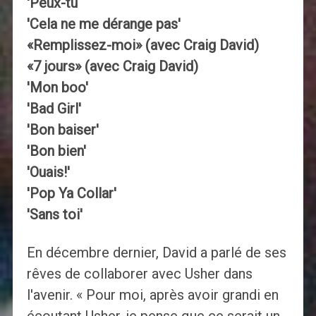
'Peux-tu
'Cela ne me dérange pas'
«Remplissez-moi» (avec Craig David)
«7 jours» (avec Craig David)
'Mon boo'
'Bad Girl'
'Bon baiser'
'Bon bien'
'Ouais!'
'Pop Ya Collar'
'Sans toi'
En décembre dernier, David a parlé de ses
rêves de collaborer avec Usher dans
l'avenir. « Pour moi, après avoir grandi en