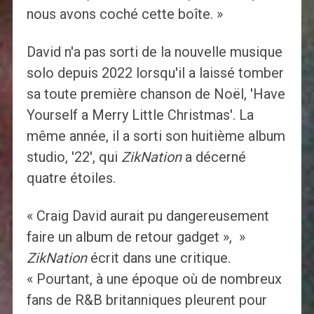
nous avons coché cette boîte. »
David n'a pas sorti de la nouvelle musique
solo depuis 2022 lorsqu'il a laissé tomber
sa toute première chanson de Noël, 'Have
Yourself a Merry Little Christmas'. La
même année, il a sorti son huitième album
studio, '22', qui
ZikNation
a décerné
quatre étoiles.
« Craig David aurait pu dangereusement
faire un album de retour gadget », »
ZikNation
écrit dans une critique.
« Pourtant, à une époque où de nombreux
fans de R&B britanniques pleurent pour