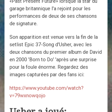
«Past Present Future» lorsque la star du
garage britannique l'a rejoint pour les
performances de deux de ses chansons
de signature.
Son apparition est venue vers la fin de la
setlist Epic 37-Song d'Usher, avec les
deux chansons du premier album de David
en 2000 'Born to Do' 'après une surprise
pour la foule énorme. Regardez des
images capturées par des fans ici:
https://www.youtube.com/watch?
v=79wxnowqojo
Usher a joué: