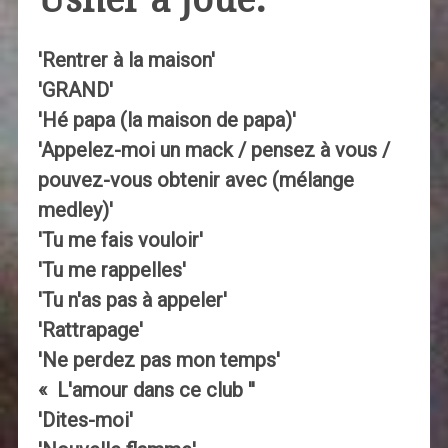
'Rentrer à la maison'
'GRAND'
'Hé papa (la maison de papa)'
'Appelez-moi un mack / pensez à vous /
pouvez-vous obtenir avec (mélange
medley)'
'Tu me fais vouloir'
'Tu me rappelles'
'Tu n'as pas à appeler'
'Rattrapage'
'Ne perdez pas mon temps'
« L'amour dans ce club ''
'Dites-moi'