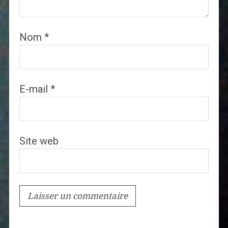
Nom
*
E-mail
*
Site web