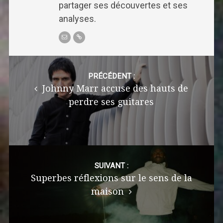
partager ses découvertes et ses
analyses.
Post
navigation
PRÉCÉDENT :
Johnny Marr accuse des hauts de
perdre ses guitares
SUIVANT :
Superbes réflexions sur le sens de la
maison