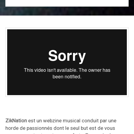
ZikNation
est un webzine musical conduit par une
horde de passionnés dont le seul but est de vous