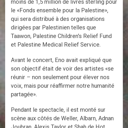
moins de 1,5 million de livres sterling pour
le «Fonds ensemble pour la Palestine»,
qui sera distribué à des organisations
dirigées par Palestinien telles que
Taawon, Palestine Children's Relief Fund
et Palestine Medical Relief Service.
Avant le concert, Eno avait expliqué que
son objectif était de voir des artistes «se
réunir – non seulement pour élever nos
voix, mais pour réaffirmer notre humanité
partagée».
Pendant le spectacle, il est monté sur
scène aux côtés de Weller, Albarn, Adnan
Joubran, Alexis Taylor et Shah de Hot