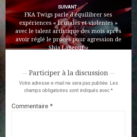
SUIVANT :
FKA Twigs parle d'équilibrer ses
expériences « brutales et violentes »
avec le talent artistique des mois après
avoir réglé le procès pour agression de
Shia LaBeouf
Participer à la discussion
Votre adresse e-mail ne sera pas publiée.
Les
champs obligatoires sont indiqués avec
*
Commentaire
*