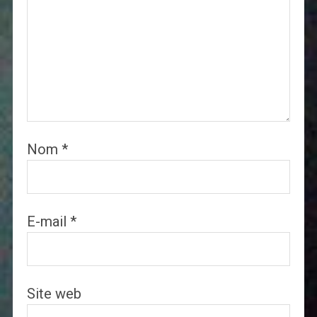
Nom
*
E-mail
*
Site web