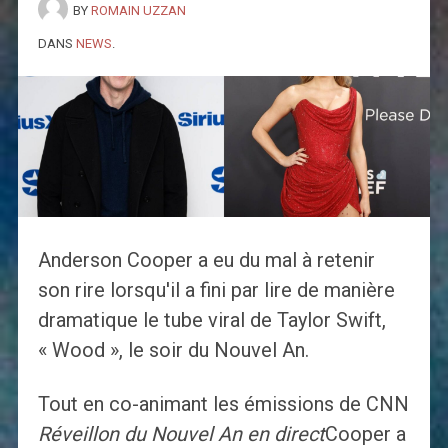
BY
ROMAIN UZZAN
DANS
NEWS
.
Anderson Cooper a eu du mal à retenir
son rire lorsqu'il a fini par lire de manière
dramatique le tube viral de Taylor Swift,
« Wood », le soir du Nouvel An.
Tout en co-animant les émissions de CNN
Réveillon du Nouvel An en direct
Cooper a