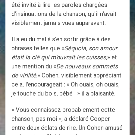
été invité à lire les paroles chargées
d'insinuations de la chanson, qu'il n'avait
visiblement jamais vues auparavant.
Il a eu du mal à s’en sortir grâce à des
phrases telles que «
Séquoia, son amour
était la clé qui m'ouvrait les cuisses,
» et
une mention du «
De nouveaux sommets
de virilité
.» Cohen, visiblement appréciant
cela, l'encourageait : « Oh ouais, oh ouais,
je touche du bois, bébé ! » il a plaisanté.
« Vous connaissez probablement cette
chanson, pas moi », a déclaré Cooper
entre deux éclats de rire. Un Cohen amusé