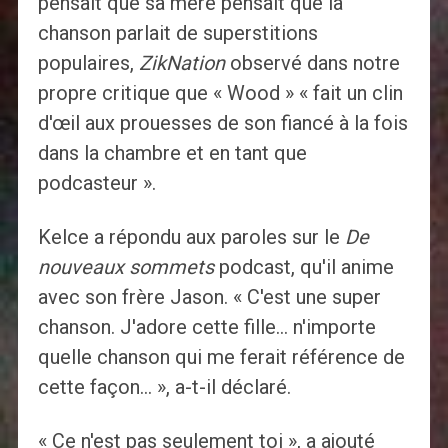
pensait que sa mère pensait que la
chanson parlait de superstitions
populaires,
ZikNation
observé dans notre
propre critique que « Wood » « fait un clin
d'œil aux prouesses de son fiancé à la fois
dans la chambre et en tant que
podcasteur ».
Kelce a répondu aux paroles sur le
De
nouveaux sommets
podcast, qu'il anime
avec son frère Jason. « C'est une super
chanson. J'adore cette fille… n'importe
quelle chanson qui me ferait référence de
cette façon… », a-t-il déclaré.
« Ce n'est pas seulement toi », a ajouté