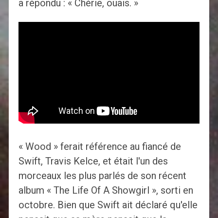
a répondu : « Chérie, ouais. »
« Wood » ferait référence au fiancé de
Swift, Travis Kelce, et était l'un des
morceaux les plus parlés de son récent
album « The Life Of A Showgirl », sorti en
octobre. Bien que Swift ait déclaré qu'elle