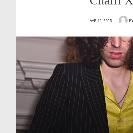
Charli 
AVR 12, 2025
B