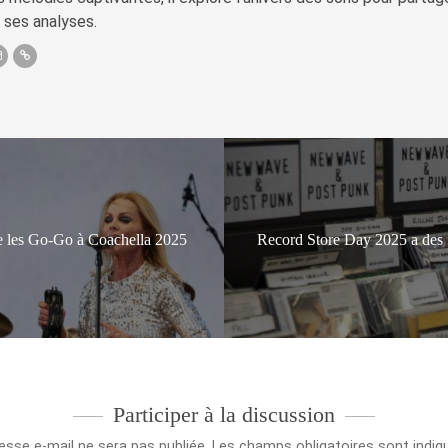
 ses analyses.
e les Go-Go à Coachella 2025
Record Store Day 2025 a des fa
Participer à la discussion
esse e-mail ne sera pas publiée.
Les champs obligatoires sont indi