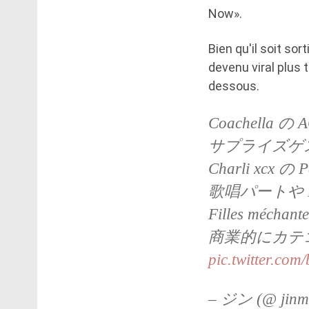
Now».
Bien qu'il soit sor
devenu viral plus 
dessous.
Coachella
サプライズゲスト
Charli xcx
歌唱パートや Bri
Filles méc
商業的にカテ
pic.twitter.com
– ジン (@ jinm