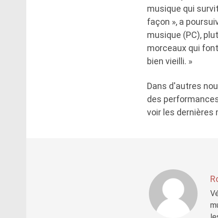
musique qui survi
façon », a poursui
musique (PC), plut
morceaux qui font
bien vieilli. »
Dans d'autres nouv
des performances 
voir les dernières 
R
Vé
mu
le