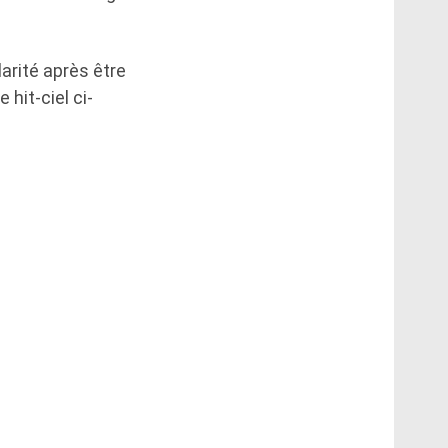
larité après être
 hit-ciel ci-