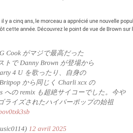
ti il ​​y a cinq ans, le morceau a apprécié une nouvelle popu
tôt cette année. Découvrez le point de vue de Brown sur le
 の AG Cook がマジで最高だった
で Danny Brown が登場から
 の Party 4 U を歌ったり、自身の
tpop から同じく Charli xcx の
hantes への remix も超絶サイコーでした。今や
ゴライズされたハイパーポップの始祖
/bov0txk3sb
usic0114)
12 avril 2025