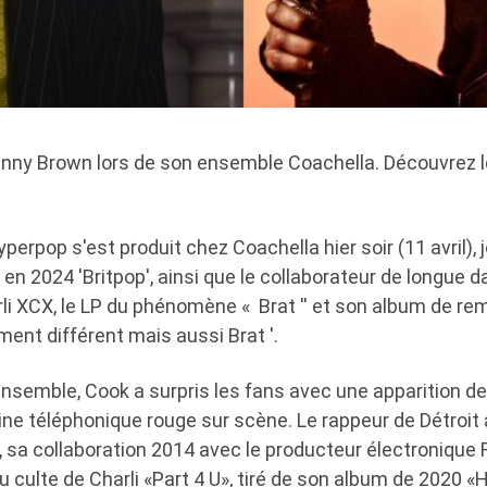
anny Brown lors de son ensemble Coachella. Découvrez 
perpop s'est produit chez Coachella hier soir (11 avril)
en 2024 'Britpop', ainsi que le collaborateur de longue d
li XCX, le LP du phénomène « Brat '' et son album de remi
ent différent mais aussi Brat '.
nsemble, Cook a surpris les fans avec une apparition de
ne téléphonique rouge sur scène. Le rappeur de Détroit 
'', sa collaboration 2014 avec le producteur électronique 
 culte de Charli «Part 4 U», tiré de son album de 2020 «