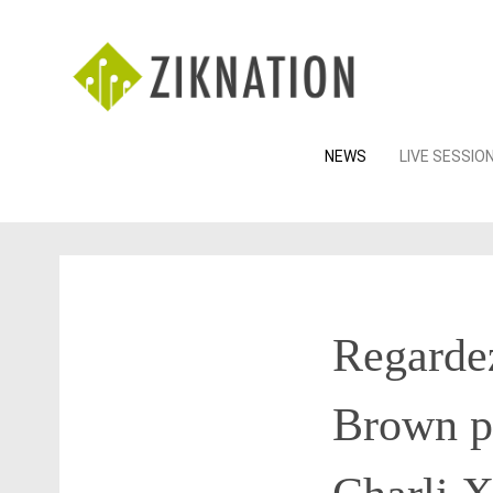
Skip
NEWS
LIVE SESSIO
to
content
Regardez
Brown po