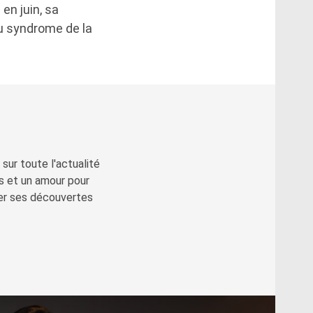
en juin, sa
du syndrome de la
sur toute l'actualité
s et un amour pour
ger ses découvertes