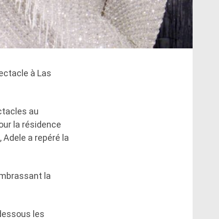
ectacle à Las
ctacles au
our la résidence
 Adele a repéré la
embrassant la
-dessous les