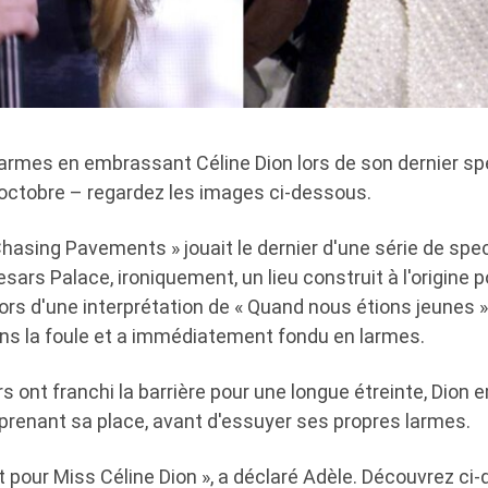
larmes en embrassant Céline Dion lors de son dernier sp
ctobre – regardez les images ci-dessous.
hasing Pavements » jouait le dernier d'une série de spe
rs Palace, ironiquement, un lieu construit à l'origine p
ors d'une interprétation de « Quand nous étions jeunes »,
ans la foule et a immédiatement fondu en larmes.
 ont franchi la barrière pour une longue étreinte, Dion 
eprenant sa place, avant d'essuyer ses propres larmes.
 pour Miss Céline Dion », a déclaré Adèle. Découvrez ci