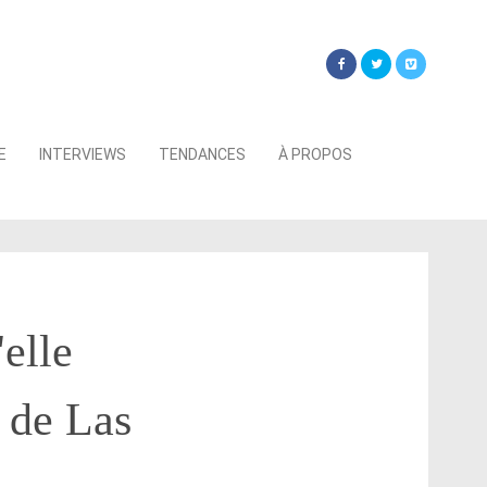
Searc
E
INTERVIEWS
TENDANCES
À PROPOS
for:
elle
 de Las