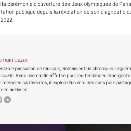
de la cérémonie d'ouverture des Jeux olympiques de Paris 
tation publique depuis la révélation de son diagnostic 
 2022.
omain Uzzan
ritable passionné de musique, Romain est un chroniqueur aguerri 
sicale. Avec une oreille affûtée pour les tendances émergente
s mélodies captivantes, il explore l'univers des sons pour parta
 ses analyses.