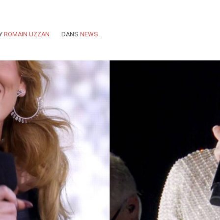
Y
ROMAIN UZZAN
DANS
NEWS
.