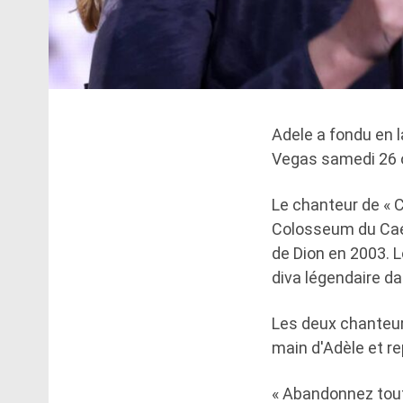
Adele a fondu en 
Vegas samedi 26 o
Le chanteur de « C
Colosseum du Caesa
de Dion en 2003. L
diva légendaire d
Les deux chanteurs
main d'Adèle et r
« Abandonnez tout