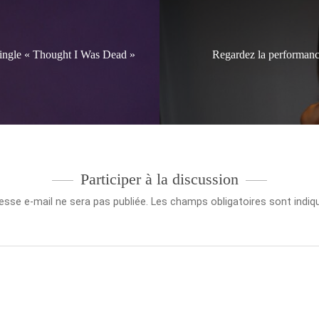
single « Thought I Was Dead »
Regardez la performan
Participer à la discussion
esse e-mail ne sera pas publiée.
Les champs obligatoires sont indi