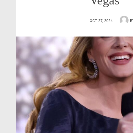
Vegas
OCT 27, 2024
B