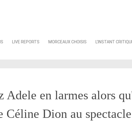
NS
LIVE REPORTS
MORCEAUX CHOISIS
L’INSTANT CRITIQU
 Adele en larmes alors qu'
 Céline Dion au spectacle