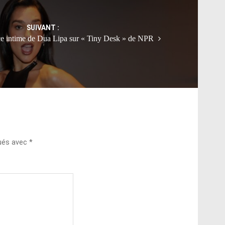
SUIVANT :
ce intime de Dua Lipa sur « Tiny Desk » de NPR
qués avec
*