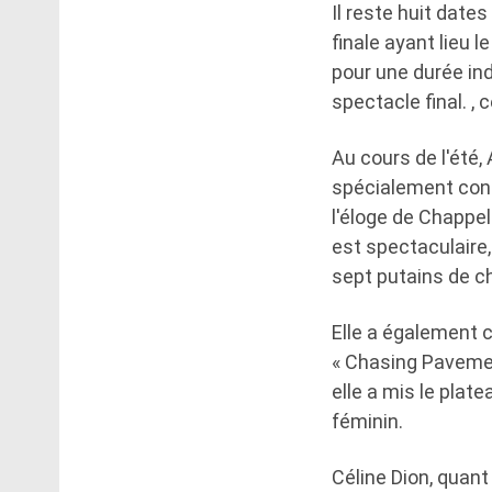
Il reste huit date
finale ayant lieu 
pour une durée ind
spectacle final. ,
Au cours de l'été
spécialement cons
l'éloge de Chappel
est spectaculaire, 
sept putains de ch
Elle a également c
« Chasing Pavement
elle a mis le plat
féminin.
Céline Dion, quant