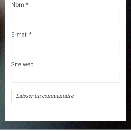
Nom
*
E-mail
*
Site web