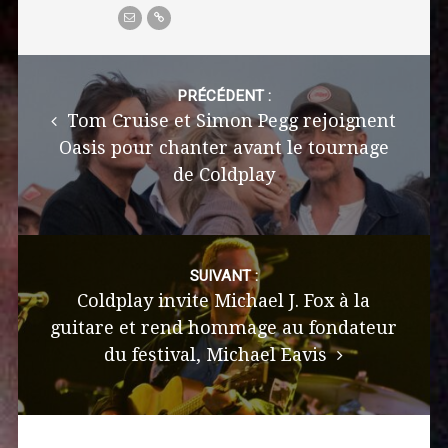
Post
navigation
PRÉCÉDENT :
Tom Cruise et Simon Pegg rejoignent
Oasis pour chanter avant le tournage
de Coldplay
SUIVANT :
Coldplay invite Michael J. Fox à la
guitare et rend hommage au fondateur
du festival, Michael Eavis