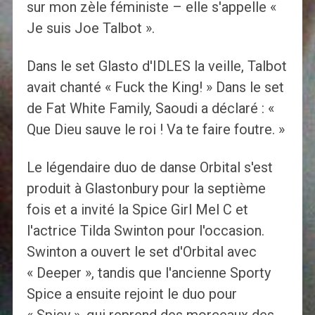
sur mon zèle féministe – elle s'appelle «
Je suis Joe Talbot ».
Dans le set Glasto d'IDLES la veille, Talbot
avait chanté « Fuck the King! » Dans le set
de Fat White Family, Saoudi a déclaré : «
Que Dieu sauve le roi ! Va te faire foutre. »
Le légendaire duo de danse Orbital s'est
produit à Glastonbury pour la septième
fois et a invité la Spice Girl Mel C et
l'actrice Tilda Swinton pour l'occasion.
Swinton a ouvert le set d'Orbital avec
« Deeper », tandis que l'ancienne Sporty
Spice a ensuite rejoint le duo pour