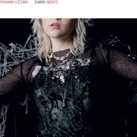
ROMAIN UZZAN
DANS
NEWS
.