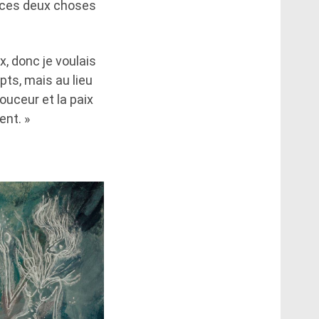
e ces deux choses
, donc je voulais
ts, mais au lieu
ouceur et la paix
ent. »