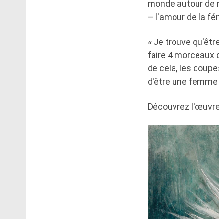
monde autour de m
– l'amour de la fé
« Je trouve qu'êt
faire 4 morceaux 
de cela, les coupe
d'être une femme 
Découvrez l'œuvre 