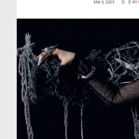
MAI 5, 2025
BY