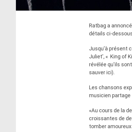
Ratbag a annoncé 
détails ci-dessous
Jusqu'à présent c
Juliet', « King of 
révélée qu'ils son
sauver ici).
Les chansons expl
musicien partage
«Au cours de la de
croissantes de d
tomber amoureux», 