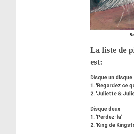
Ra
La liste de 
est:
Disque un disque
1. 'Regardez ce q
2. 'Juliette & Julie
Disque deux
1. 'Perdez-la'
2. 'King de Kingst