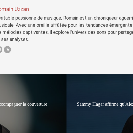
omain Uzzan
ritable passionné de musique, Romain est un chroniqueur aguerri 
sicale. Avec une oreille affûtée pour les tendances émergente
s mélodies captivantes, il explore l'univers des sons pour parta
 ses analyses.
accompagner la couverture
Sammy Hagar affirme qu'Alex V