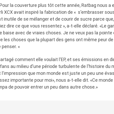
Pour la couverture plus tôt cette année, Ratbag nous a
li XCX avait inspiré la fabrication de « s'embrasser sou
 est inutile de se mélanger et de courir de sucre parce que, 
iez dire ce que vous ressentez », a-t-elle déclaré. «Le ga
 je baise avec de vraies choses. Je ne veux pas la point
ire les choses que la plupart des gens ont même peur de
e penser. «
artagé comment elle voulait l'EP, et ses émissions en dir
 fans au milieu d'une période turbulente de l'histoire du
nt l'impression que mon monde est juste un peu une évas
sez importante pour moi», nous a-t-elle dit. «Ce monde a
mpa de pouvoir entrer un peu dans autre chose.»