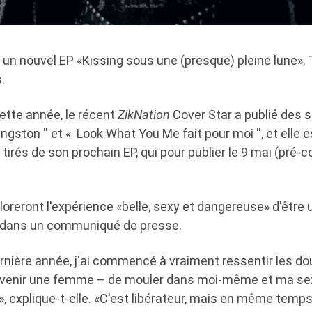
un nouvel EP «Kissing sous une (presque) pleine lune». 
.
ette année, le récent
ZikNation
Cover Star a publié des si
Kingston '' et « Look What You Me fait pour moi '', et elle
t tirés de son prochain EP, qui pour publier le 9 mai (pré
oreront l'expérience «belle, sexy et dangereuse» d'être
 dans un communiqué de presse.
rnière année, j'ai commencé à vraiment ressentir les do
evenir une femme – de mouler dans moi-même et ma sex
explique-t-elle. «C'est libérateur, mais en même temps,