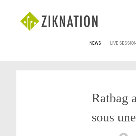
Skip
NEWS
LIVE SESSIO
to
content
Ratbag 
sous une