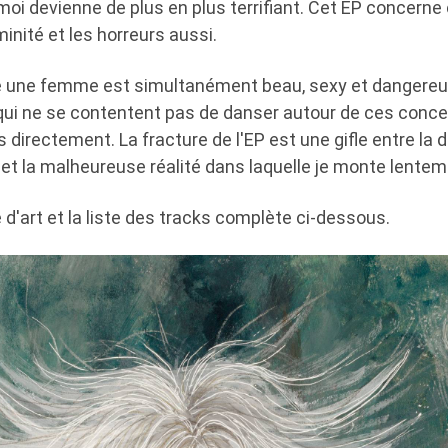
oi devienne de plus en plus terrifiant. Cet EP concern
minité et les horreurs aussi.
re une femme est simultanément beau, sexy et dangereux
qui ne se contentent pas de danser autour de ces concep
s directement. La fracture de l'EP est une gifle entre la d
et la malheureuse réalité dans laquelle je monte lentem
d'art et la liste des tracks complète ci-dessous.