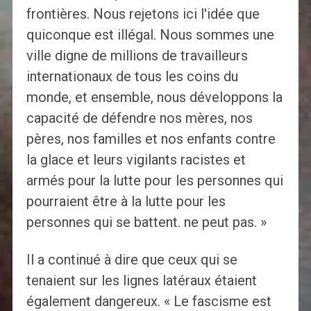
frontières. Nous rejetons ici l'idée que
quiconque est illégal. Nous sommes une
ville digne de millions de travailleurs
internationaux de tous les coins du
monde, et ensemble, nous développons la
capacité de défendre nos mères, nos
pères, nos familles et nos enfants contre
la glace et leurs vigilants racistes et
armés pour la lutte pour les personnes qui
pourraient être à la lutte pour les
personnes qui se battent. ne peut pas. »
Il a continué à dire que ceux qui se
tenaient sur les lignes latéraux étaient
également dangereux. « Le fascisme est