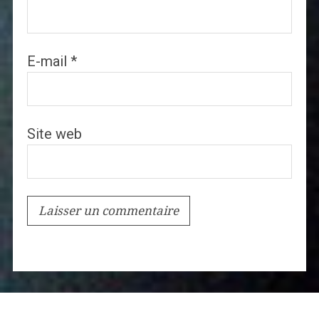
E-mail
*
Site web