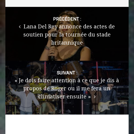
Post
navigation
PRÉCÉDENT :
Lana Del Rey annonce des actes de
soutien pour la tournée du stade
britannique
SUIVANT :
« Je dois faire attention à ce que je dis à
propos de Roger ou il me fera un
climatiser ensuite »