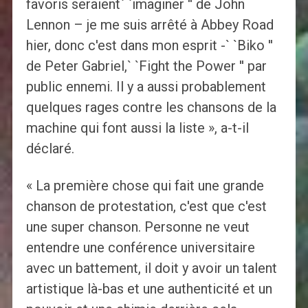
favoris seraient` `imaginer '' de John
Lennon – je me suis arrêté à Abbey Road
hier, donc c'est dans mon esprit -` `Biko ''
de Peter Gabriel,` `Fight the Power '' par
public ennemi. Il y a aussi probablement
quelques rages contre les chansons de la
machine qui font aussi la liste », a-t-il
déclaré.
« La première chose qui fait une grande
chanson de protestation, c'est que c'est
une super chanson. Personne ne veut
entendre une conférence universitaire
avec un battement, il doit y avoir un talent
artistique là-bas et une authenticité et un