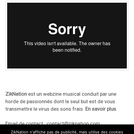
ZikNation
est un webzine musical conduit par une
horde de passionnés dont le seul but est de vous
transmettre le virus des sons frais.
En savoir plus
.
Email de contact :
contact@ziknation.com
ZikNation n'affiche pas de publicité, mais utilise des cookies