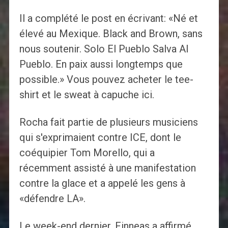
Il a complété le post en écrivant: «Né et
élevé au Mexique. Black and Brown, sans
nous soutenir. Solo El Pueblo Salva Al
Pueblo. En paix aussi longtemps que
possible.» Vous pouvez acheter le tee-
shirt et le sweat à capuche ici.
Rocha fait partie de plusieurs musiciens
qui s'exprimaient contre ICE, dont le
coéquipier Tom Morello, qui a
récemment assisté à une manifestation
contre la glace et a appelé les gens à
«défendre LA».
Le week-end dernier, Finneas a affirmé