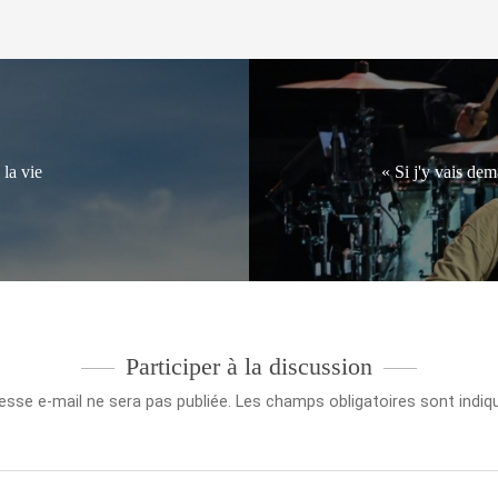
la vie
« Si j'y vais dem
Participer à la discussion
esse e-mail ne sera pas publiée.
Les champs obligatoires sont indi