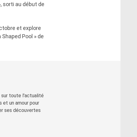
, sorti au début de
octobre et explore
 Shaped Pool » de
sur toute l'actualité
s et un amour pour
ger ses découvertes