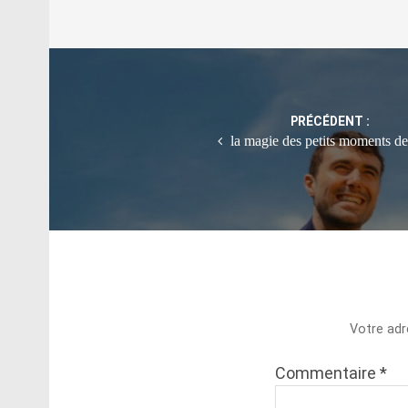
Post
navigation
PRÉCÉDENT :
la magie des petits moments de 
Votre adr
Commentaire
*