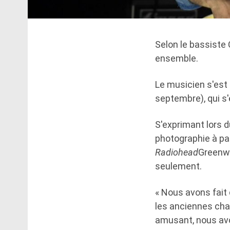
Selon le bassiste
ensemble.
Le musicien s'est
septembre), qui s
S'exprimant lors d
photographie à pa
Radiohead
Greenwo
seulement.
« Nous avons fait 
les anciennes chan
amusant, nous av