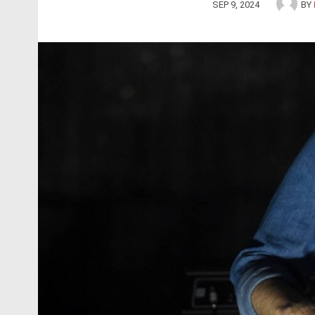
SEP 9, 2024
BY