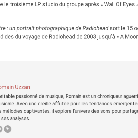
 le troisième LP studio du groupe après « Wall Of Eyes »
re : un portrait photographique de Radiohead
sort le 15 
ides du voyage de Radiohead de 2003 jusqu'à « A Moon
omain Uzzan
ritable passionné de musique, Romain est un chroniqueur aguerri 
sicale. Avec une oreille affûtée pour les tendances émergente
s mélodies captivantes, il explore l'univers des sons pour parta
 ses analyses.