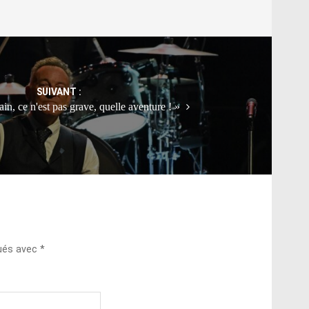
SUIVANT :
ain, ce n'est pas grave, quelle aventure ! »
qués avec
*