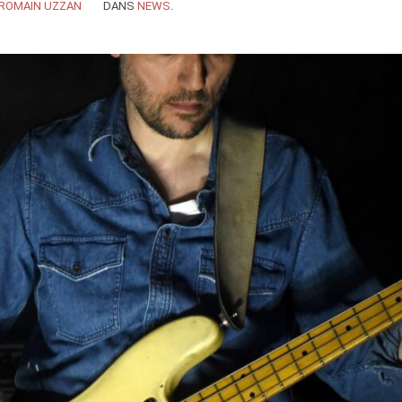
ROMAIN UZZAN
DANS
NEWS
.