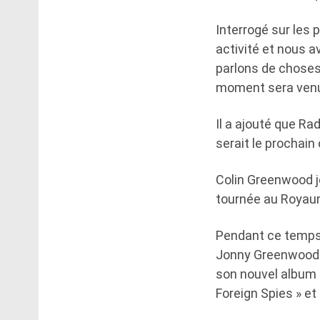
Interrogé sur les 
activité et nous 
parlons de choses 
moment sera venu 
Il a ajouté que Ra
serait le prochain
Colin Greenwood j
tournée au Royaum
Pendant ce temps,
Jonny Greenwood 
son nouvel album «
Foreign Spies » et