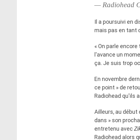
— Radiohead 
Il a poursuivi en
mais pas en tant 
« On parle encore 
l'avance un moment
ça. Je suis trop o
En novembre dernie
ce point » de reto
Radiohead qu'ils al
Ailleurs, au début
dans » son prochai
entretenu avec
Zi
Radiohead alors qu