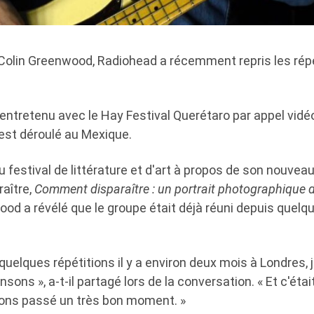
 Colin Greenwood, Radiohead a récemment repris les rép
 entretenu avec le Hay Festival Querétaro par appel vid
'est déroulé au Mexique.
u festival de littérature et d'art à propos de son nouveau
raître,
Comment disparaître : un portrait photographique 
od a révélé que le groupe était déjà réuni depuis quelq
quelques répétitions il y a environ deux mois à Londres, 
sons », a-t-il partagé lors de la conversation. « Et c'éta
ons passé un très bon moment. »