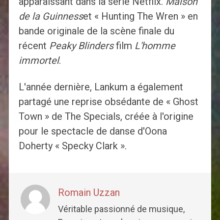
apparaissant dans la série Netflix.
Maison
de la Guinness
et « Hunting The Wren » en
bande originale de la scène finale du
récent
Peaky Blinders
film
L'homme
immortel
.
L'année dernière, Lankum a également
partagé une reprise obsédante de « Ghost
Town » de The Specials, créée à l'origine
pour le spectacle de danse d'Oona
Doherty « Specky Clark ».
Romain Uzzan
Véritable passionné de musique,