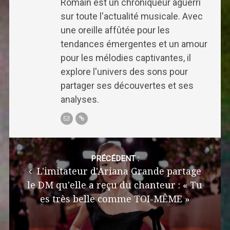
Romain est un chroniqueur aguerri
sur toute l'actualité musicale. Avec
une oreille affûtée pour les
tendances émergentes et un amour
pour les mélodies captivantes, il
explore l'univers des sons pour
partager ses découvertes et ses
analyses.
Post
navigation
PRÉCÉDENT :
L'imitateur d'Ariana Grande partage
le DM qu'elle a reçu du chanteur : « Tu
es très belle comme TOI-MÊME »