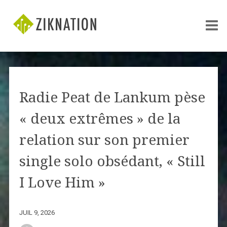
Radie Peat de Lankum pèse
« deux extrêmes » de la
relation sur son premier
single solo obsédant, « Still
I Love Him »
JUIL 9, 2026