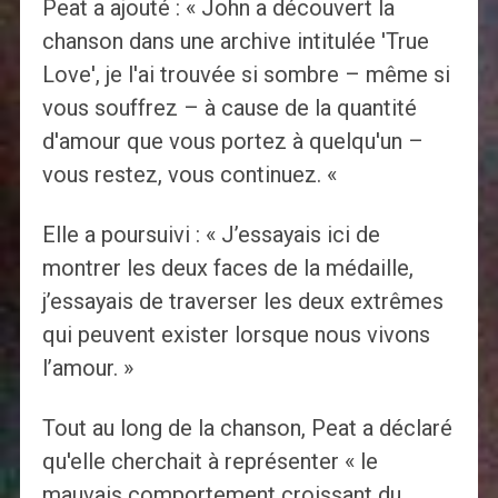
Peat a ajouté : « John a découvert la
chanson dans une archive intitulée 'True
Love', je l'ai trouvée si sombre – même si
vous souffrez – à cause de la quantité
d'amour que vous portez à quelqu'un –
vous restez, vous continuez. «
Elle a poursuivi : « J’essayais ici de
montrer les deux faces de la médaille,
j’essayais de traverser les deux extrêmes
qui peuvent exister lorsque nous vivons
l’amour. »
Tout au long de la chanson, Peat a déclaré
qu'elle cherchait à représenter « le
mauvais comportement croissant du