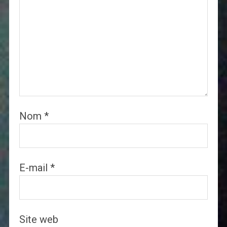
Nom
*
E-mail
*
Site web