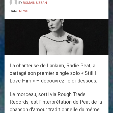
BY
ROMAIN UZZAN
DANS
NEWS
.
La chanteuse de Lankum, Radie Peat, a
partagé son premier single solo « Still I
Love Him » – découvrez-le ci-dessous.
Le morceau, sorti via Rough Trade
Records, est l'interprétation de Peat de la
chanson d'amour traditionnelle du même