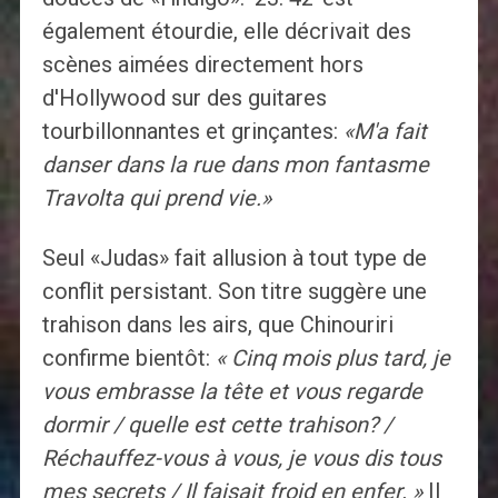
également étourdie, elle décrivait des
scènes aimées directement hors
d'Hollywood sur des guitares
tourbillonnantes et grinçantes:
«M'a fait
danser dans la rue dans mon fantasme
Travolta qui prend vie.»
Seul «Judas» fait allusion à tout type de
conflit persistant. Son titre suggère une
trahison dans les airs, que Chinouriri
confirme bientôt:
« Cinq mois plus tard, je
vous embrasse la tête et vous regarde
dormir / quelle est cette trahison? /
Réchauffez-vous à vous, je vous dis tous
mes secrets / Il faisait froid en enfer. »
Il