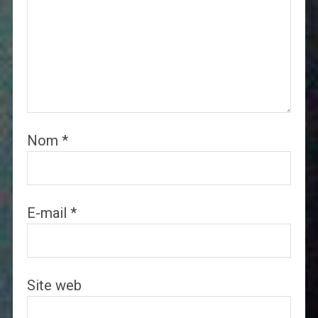
Nom
*
E-mail
*
Site web