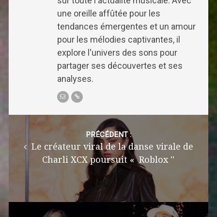
sur toute l'actualité musicale. Avec
une oreille affûtée pour les
tendances émergentes et un amour
pour les mélodies captivantes, il
explore l'univers des sons pour
partager ses découvertes et ses
analyses.
Post
navigation
PRÉCÉDENT :
Le créateur viral de la danse virale de
Charli XCX poursuit « Roblox ''