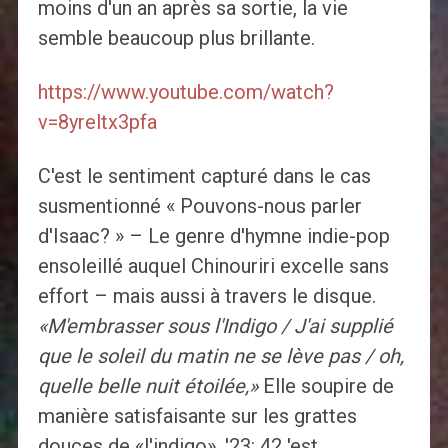
moins d'un an après sa sortie, la vie
semble beaucoup plus brillante.
https://www.youtube.com/watch?
v=8yreltx3pfa
C'est le sentiment capturé dans le cas
susmentionné « Pouvons-nous parler
d'Isaac? » – Le genre d'hymne indie-pop
ensoleillé auquel Chinouriri excelle sans
effort – mais aussi à travers le disque.
«M'embrasser sous l'Indigo / J'ai supplié
que le soleil du matin ne se lève pas / oh,
quelle belle nuit étoilée,»
Elle soupire de
manière satisfaisante sur les grattes
douces de «l'indigo». '23: 42 'est