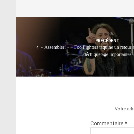
Post
navigation
PRÉCÉDENT :
« Assembler! » – Foo Fighters taquine un retour 
déchiquetage importantes»
Votre adr
Commentaire
*