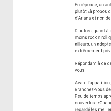
En réponse, un autr
plutôt «à propos d
d'Ariana et non de
D'autres, quant à 
moins rock n roll 
ailleurs, un adept
extrêmement privil
Répondant à ce der
vous.
Avant l'apparition
Branchez-vous de l
Peu de temps après
couverture «Chang
regardé les meille