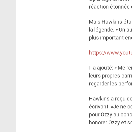
réaction étonnée 
Mais Hawkins étai
la légende. « Un au
plus important en
https://www.you
Il a ajouté: « Me
leurs propres car
regarder les perf
Hawkins a reçu de
écrivant: «Je ne c
pour Ozzy au conc
honorer Ozzy et s