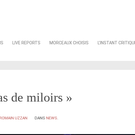
NS
LIVE REPORTS
MORCEAUX CHOISIS
L’INSTANT CRITIQU
as de miloirs »
ROMAIN UZZAN
DANS
NEWS
.