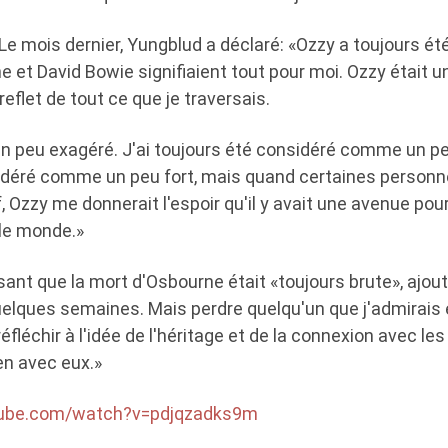
Le mois dernier, Yungblud a déclaré: «Ozzy a toujours ét
e et David Bowie signifiaient tout pour moi. Ozzy était 
 reflet de tout ce que je traversais.
un peu exagéré. J'ai toujours été considéré comme un peu
idéré comme un peu fort, mais quand certaines personn
Ozzy me donnerait l'espoir qu'il y avait une avenue pou
le monde.»
disant que la mort d'Osbourne était «toujours brute», ajou
uelques semaines. Mais perdre quelqu'un que j'admirais e
éfléchir à l'idée de l'héritage et de la connexion avec le
ien avec eux.»
tube.com/watch?v=pdjqzadks9m