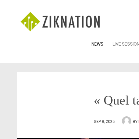
Skip
NEWS
LIVE SESSIO
to
content
« Quel t
SEP 8, 2025
BY