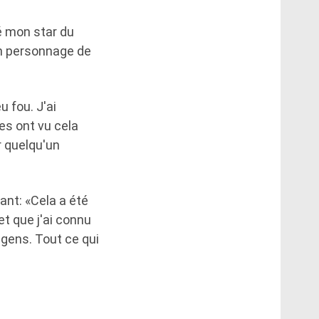
é mon star du
un personnage de
 fou. J'ai
es ont vu cela
r quelqu'un
tant: «Cela a été
t que j'ai connu
s gens. Tout ce qui