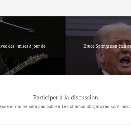
avec des «mises à jour de
Bruce Springsteen était 
Participer à la discussion
esse e-mail ne sera pas publiée.
Les champs obligatoires sont indi