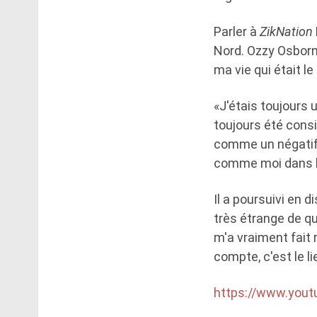
Parler à
ZikNation
Nord. Ozzy Osborn
ma vie qui était le
«J'étais toujours 
toujours été cons
comme un négatif, 
comme moi dans 
Il a poursuivi en 
très étrange de q
m'a vraiment fait r
compte, c'est le l
https://www.you