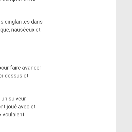
es cinglantes dans
ynique, nauséeux et
our faire avancer
ci-dessus et
 un suiveur
ont joué avec et
A voulaient