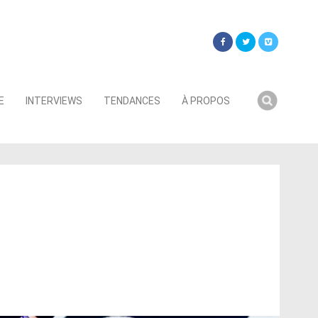
Searc
E
INTERVIEWS
TENDANCES
À PROPOS
for: