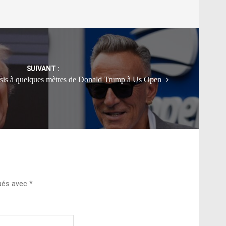
SUIVANT :
assis à quelques mètres de Donald Trump à Us Open
qués avec
*